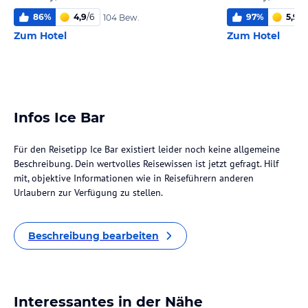
86
%
4,9
/
6
97
%
5,9
/
6
104 Bew.
Zum Hotel
Zum Hotel
Infos Ice Bar
Für den Reisetipp Ice Bar existiert leider noch keine allgemeine
Beschreibung. Dein wertvolles Reisewissen ist jetzt gefragt. Hilf
mit, objektive Informationen wie in Reiseführern anderen
Urlaubern zur Verfügung zu stellen.
Beschreibung bearbeiten
Interessantes in der Nähe