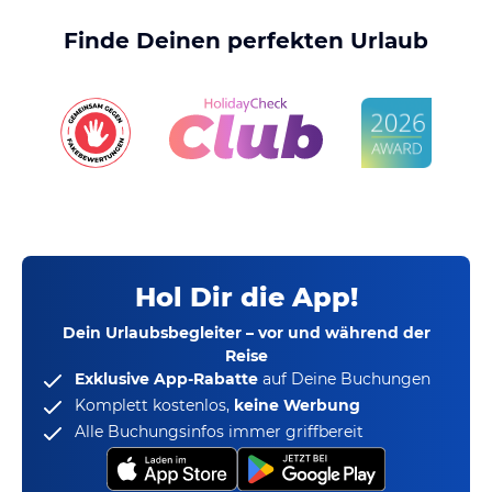
Finde Deinen perfekten Urlaub
Hol Dir die App!
Dein Urlaubsbegleiter – vor und während der
Reise
Exklusive App-Rabatte
auf Deine Buchungen
Komplett kostenlos,
keine Werbung
Alle Buchungsinfos immer griffbereit