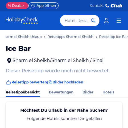
%
Deals
App öffnen
Kontakt
Hotel, Reiseziel
Sharm el Sheikh Urlaub
Reisetipps Sharm el Sheikh
Reisetipp Ice Bar
Ice Bar
Sharm el Sheikh/Sharm el Sheikh / Sinai
Dieser Reisetipp wurde noch nicht bewertet.
Reisetipp bewerten
Bilder hochladen
Reisetippübersicht
Bewertungen
Bilder
Hotels
Möchtest Du Urlaub in der Nähe buchen?
Folgende Hotels könnten Dir gefallen