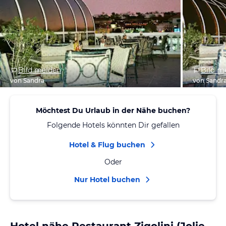
Bild melden
Bild m
von Sandra
von Sandr
Möchtest Du Urlaub in der Nähe buchen?
Folgende Hotels könnten Dir gefallen
Hotel & Flug buchen
Oder
Nur Hotel buchen