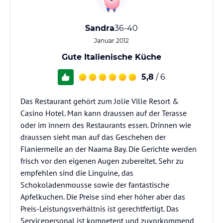
Sandra
36-40
Januar 2012
Gute Italienische Küche
5,8
/ 6
Das Restaurant gehört zum Jolie Ville Resort &
Casino Hotel. Man kann draussen auf der Terasse
oder im innern des Restaurants essen. Drinnen wie
draussen sieht man auf das Geschehen der
Flaniermeile an der Naama Bay. Die Gerichte werden
frisch vor den eigenen Augen zubereitet. Sehr zu
empfehlen sind die Linguine, das
Schokoladenmousse sowie der fantastische
Apfelkuchen. Die Preise sind eher höher aber das
Preis-Leistungsverhältnis ist gerechtfertigt. Das
Servicepersonal ist kompetent und zuvorkommend