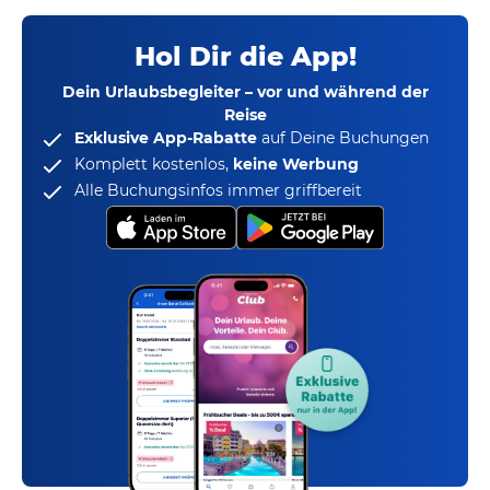
Hol Dir die App!
Dein Urlaubsbegleiter – vor und während der
Reise
Exklusive App-Rabatte
auf Deine Buchungen
Komplett kostenlos,
keine Werbung
Alle Buchungsinfos immer griffbereit