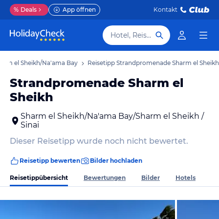
%
Deals
App öffnen
Kontakt
Hotel, Reiseziel
harm el Sheikh/Na'ama Bay
Reisetipp Strandpromenade Sharm el Sheikh
Strandpromenade Sharm el
Sheikh
Sharm el Sheikh/Na'ama Bay/Sharm el Sheikh /
Sinai
Dieser Reisetipp wurde noch nicht bewertet.
Reisetipp bewerten
Bilder hochladen
Reisetippübersicht
Bewertungen
Bilder
Hotels