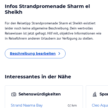
Infos Strandpromenade Sharm el
Sheikh
Für den Reisetipp Strandpromenade Sharm el Sheikh existiert
leider noch keine allgemeine Beschreibung. Dein wertvolles
Reisewissen ist jetzt gefragt. Hilf mit, objektive Informationen wie
in Reiseführern anderen Urlaubern zur Verfügung zu stellen.
Beschreibung bearbeiten
Interessantes in der Nähe
Sehenswürdigkeiten
Spor
Strand Naama Bay
Cleo Aqu
0,1
km