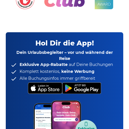
Hol Dir die App!
Dein Urlaubsbegleiter – vor und während der
Reise
Exklusive App-Rabatte
auf Deine Buchungen
Komplett kostenlos,
keine Werbung
Alle Buchungsinfos immer griffbereit