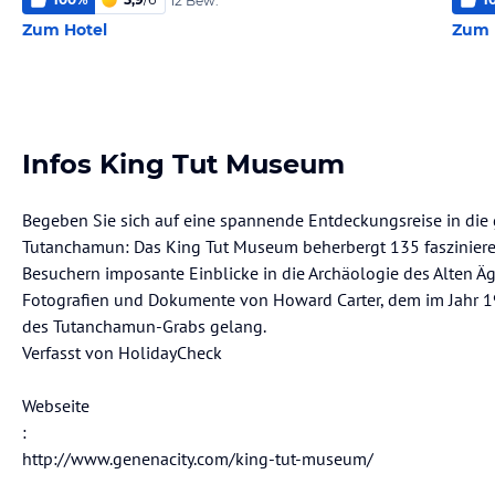
12 Bew.
Zum Hotel
Zum 
Infos King Tut Museum
Begeben Sie sich auf eine spannende Entdeckungsreise in die
Tutanchamun: Das King Tut Museum beherbergt 135 faszinier
Besuchern imposante Einblicke in die Archäologie des Alten Äg
Fotografien und Dokumente von Howard Carter, dem im Jahr 1
des Tutanchamun-Grabs gelang.
Verfasst von HolidayCheck
Webseite
:
http://www.genenacity.com/king-tut-museum/