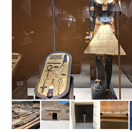
Bild melden
von Daniel