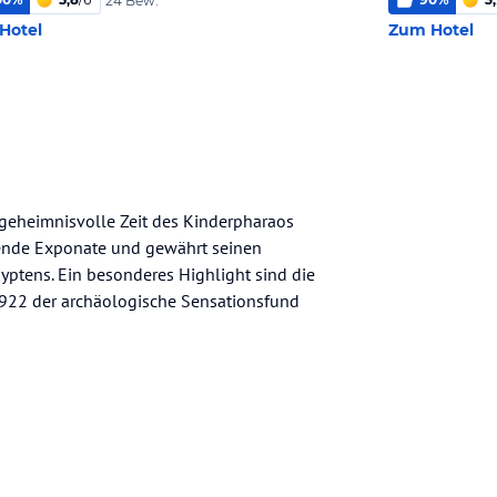
24 Bew.
Hotel
Zum Hotel
 geheimnisvolle Zeit des Kinderpharaos
ende Exponate und gewährt seinen
yptens. Ein besonderes Highlight sind die
922 der archäologische Sensationsfund