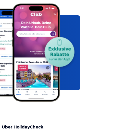
Über HolidayCheck