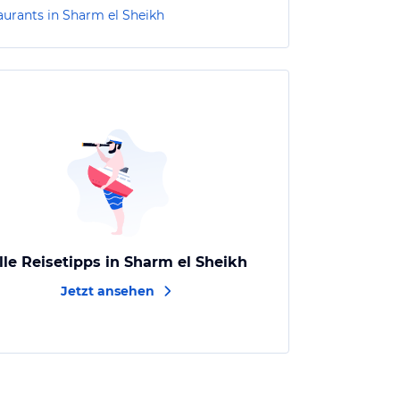
aurants in Sharm el Sheikh
lle Reisetipps in Sharm el Sheikh
Jetzt ansehen