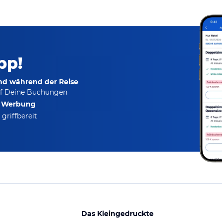
pp!
und während der Reise
f Deine Buchungen
e Werbung
griffbereit
Das Kleingedruckte