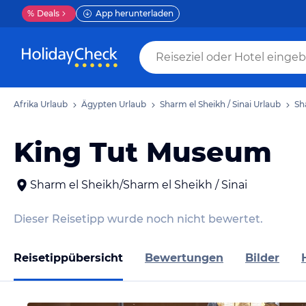
%
Deals
App herunterladen
Afrika Urlaub
Ägypten Urlaub
Sharm el Sheikh / Sinai Urlaub
Sh
King Tut Museum
Sharm el Sheikh/Sharm el Sheikh / Sinai
Dieser Reisetipp wurde noch nicht bewertet.
Reisetippübersicht
Bewertungen
Bilder