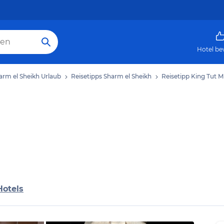
Hotel be
arm el Sheikh Urlaub
Reisetipps Sharm el Sheikh
Reisetipp King Tut
Hotels