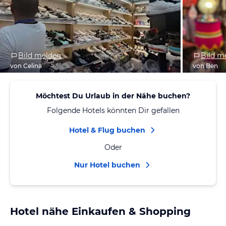
Bild melden
Bild m
von Celina
von Ben
Möchtest Du Urlaub in der Nähe buchen?
Folgende Hotels könnten Dir gefallen
Hotel & Flug buchen
Oder
Nur Hotel buchen
Hotel nähe Einkaufen & Shopping