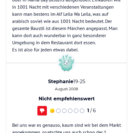
in 1001 Nacht mit verschiedenen Veranstaltungen
kann man bestens im Alf Leila Wa Leila, was auf
arabisch soviel wie aus 1001 Nacht bedeutet. Der
gesamte Baustil ist diesem Märchen angepasst. Man
kann dort auch wunderbar in ganz besonderer
Umgebung in dem Restaurant dort essen.
Es ist also für jeden etwas dabei.
Stephanie
19-25
August 2008
Nicht empfehlenswert
1
/ 6
Bei uns war es genauso, kaum sind wir bei dem Markt
angekommen, quatschte uns auch schon der 1