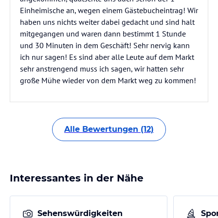
Einheimische an, wegen einem Gästebucheintrag! Wir
haben uns nichts weiter dabei gedacht und sind halt
mitgegangen und waren dann bestimmt 1 Stunde
und 30 Minuten in dem Geschäft! Sehr nervig kann
ich nur sagen! Es sind aber alle Leute auf dem Markt
sehr anstrengend muss ich sagen, wir hatten sehr
große Mühe wieder von dem Markt weg zu kommen!
Alle Bewertungen (12)
Interessantes in der Nähe
Sehenswürdigkeiten
Spor