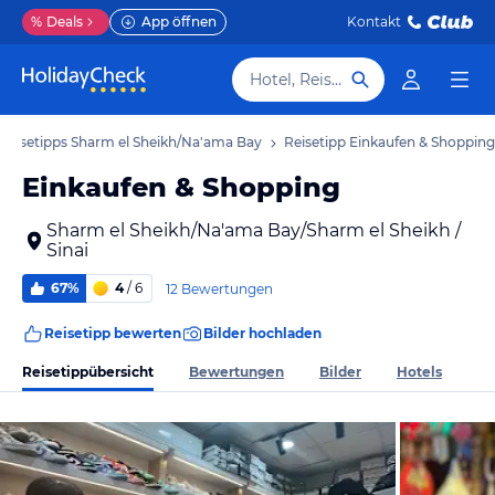
%
Deals
App öffnen
Kontakt
Hotel, Reiseziel
Reisetipps Sharm el Sheikh/Na'ama Bay
Reisetipp Einkaufen & Shopping
Einkaufen & Shopping
Sharm el Sheikh/Na'ama Bay/Sharm el Sheikh /
Sinai
67%
4
/ 6
12 Bewertungen
Reisetipp bewerten
Bilder hochladen
Reisetippübersicht
Bewertungen
Bilder
Hotels