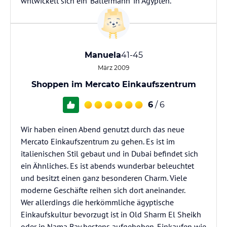
wntwickelt sich ein 'Ballermann' in Ägypten.
Manuela
41-45
März 2009
Shoppen im Mercato Einkaufszentrum
6
/ 6
Wir haben einen Abend genutzt durch das neue
Mercato Einkaufszentrum zu gehen. Es ist im
italienischen Stil gebaut und in Dubai befindet sich
ein Ähnliches. Es ist abends wunderbar beleuchtet
und besitzt einen ganz besonderen Charm. Viele
moderne Geschäfte reihen sich dort aneinander.
Wer allerdings die herkömmliche ägyptische
Einkaufskultur bevorzugt ist in Old Sharm El Sheikh
oder in Nama Bay bestens aufgehoben. Einkaufen wie