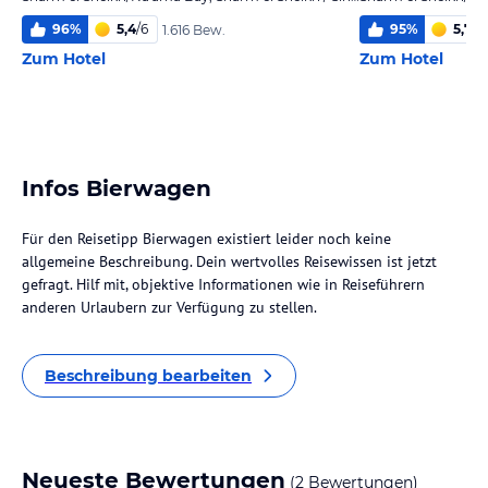
96
%
5,4
/
6
95
%
5,7
/
6
1.616 Bew.
Zum Hotel
Zum Hotel
Infos Bierwagen
Für den Reisetipp Bierwagen existiert leider noch keine
allgemeine Beschreibung. Dein wertvolles Reisewissen ist jetzt
gefragt. Hilf mit, objektive Informationen wie in Reiseführern
anderen Urlaubern zur Verfügung zu stellen.
Beschreibung bearbeiten
Neueste Bewertungen
(2 Bewertungen)