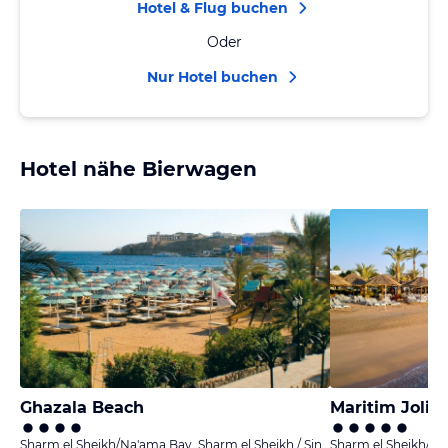
Hotel & Flug buchen
Oder
Nur Hotel buchen
Hotel nähe Bierwagen
Ghazala Beach
Sharm el Sheikh/Na'ama Bay, Sharm el Sheikh / Sinai