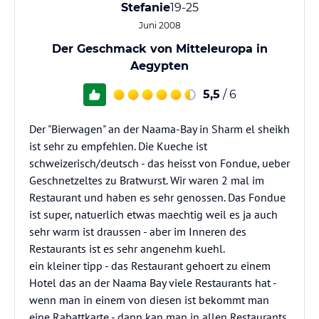
Stefanie
19-25
Juni 2008
Der Geschmack von Mitteleuropa in
Aegypten
5,5
/ 6
Der "Bierwagen" an der Naama-Bay in Sharm el sheikh
ist sehr zu empfehlen. Die Kueche ist
schweizerisch/deutsch - das heisst von Fondue, ueber
Geschnetzeltes zu Bratwurst. Wir waren 2 mal im
Restaurant und haben es sehr genossen. Das Fondue
ist super, natuerlich etwas maechtig weil es ja auch
sehr warm ist draussen - aber im Inneren des
Restaurants ist es sehr angenehm kuehl.
ein kleiner tipp - das Restaurant gehoert zu einem
Hotel das an der Naama Bay viele Restaurants hat -
wenn man in einem von diesen ist bekommt man
eine Rabattkarte - dann kan man in allen Restaurants