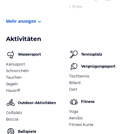
< 10 km
Mehr anzeigen
Aktivitäten
Wassersport
Tennisplatz
Kanusport
Vergnügungssport
Schnorcheln
Tischtennis
Tauchen
Billard
Segeln
Dart
Hausriff
Fitness
Outdoor-Aktivitäten
Yoga
Golfplatz
Aerobic
Boccia
Fitness Kurse
Ballspiele