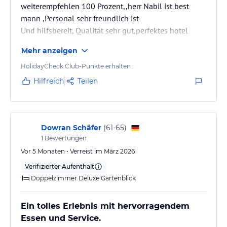
weiterempfehlen 100 Prozent,,herr Nabil ist best
mann ,Personal sehr freundlich ist
Und hilfsbereit, Qualität sehr gut,perfektes hotel
Mehr anzeigen
HolidayCheck Club-Punkte erhalten
Hilfreich
Teilen
Dowran Schäfer
(
61-65
)
1
Bewertungen
Vor 5 Monaten • Verreist im März 2026
Verifizierter Aufenthalt
Doppelzimmer Deluxe Gartenblick
Ein tolles Erlebnis mit hervorragendem
Essen und Service.