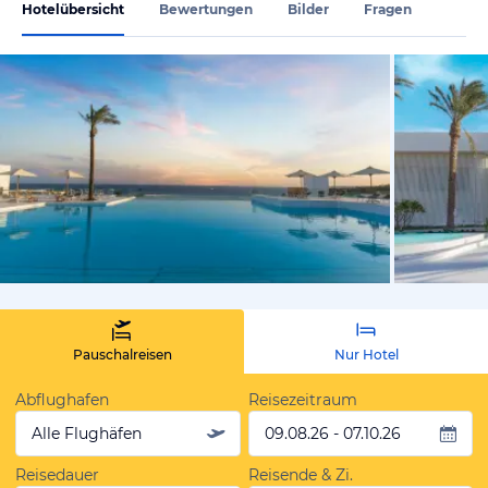
Hotelübersicht
Bewertungen
Bilder
Fragen
vom Hoteli
Pauschalreisen
Nur Hotel
Abflughafen
Reisezeitraum
Alle Flughäfen
09.08.26 - 07.10.26
Reisedauer
Reisende & Zi.