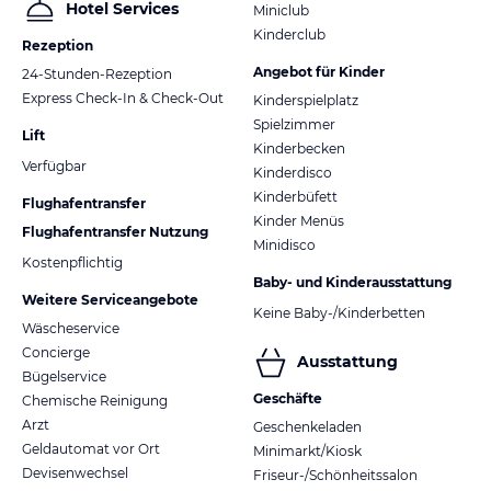
Hotel Services
Miniclub
Kinderclub
Rezeption
Angebot für Kinder
24-Stunden-Rezeption
Express Check-In & Check-Out
Kinderspielplatz
Spielzimmer
Lift
Kinderbecken
Verfügbar
Kinderdisco
Kinderbüfett
Flughafentransfer
Kinder Menüs
Flughafentransfer Nutzung
Minidisco
Kostenpflichtig
Baby- und Kinderausstattung
Weitere Serviceangebote
Keine Baby-/Kinderbetten
Wäscheservice
Concierge
Ausstattung
Bügelservice
Geschäfte
Chemische Reinigung
Arzt
Geschenkeladen
Geldautomat vor Ort
Minimarkt/Kiosk
Devisenwechsel
Friseur-/Schönheitssalon