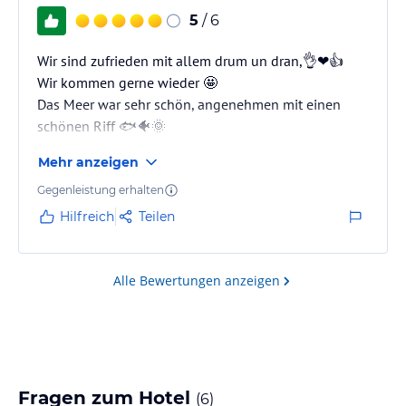
5
/ 6
Wir sind zufrieden mit allem drum un dran,👌❤️👍
Wir kommen gerne wieder 🤩
Das Meer war sehr schön, angenehmen mit einen
schönen Riff 🐟🐠🌞
Mehr anzeigen
Gegenleistung erhalten
Hilfreich
Teilen
Alle Bewertungen anzeigen
Fragen zum Hotel
(
6
)