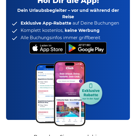
Hol Dir die App!
Dein Urlaubsbegleiter – vor und während der
Reise
Exklusive App-Rabatte
auf Deine Buchungen
Komplett kostenlos,
keine Werbung
Alle Buchungsinfos immer griffbereit