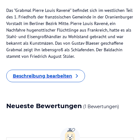
Das "Grabmal Pierre Louis Ravené" befindet sich im westlichen Teil
des 1. Friedhofs der französischen Gemeinde in der Oranienburger
Vorstadt im Berliner Bezirk Mitte. Pierre Louis Ravené, ein
Nachfahre hugenottischer Flüchtlinge aus Frankreich, hatte es als
Stahl- und Eisengroßhändler zu Wohlstand gebracht und war
bekannt als Kunstmäzen. Das von Gustav Blaeser geschaffene
Grabmal zeigt ihn lebensgroß als Schlafenden. Der Baldachin
stammt von Friedrich August Stüler.
Beschreibung bearbeiten
Neueste Bewertungen
(1 Bewertungen)