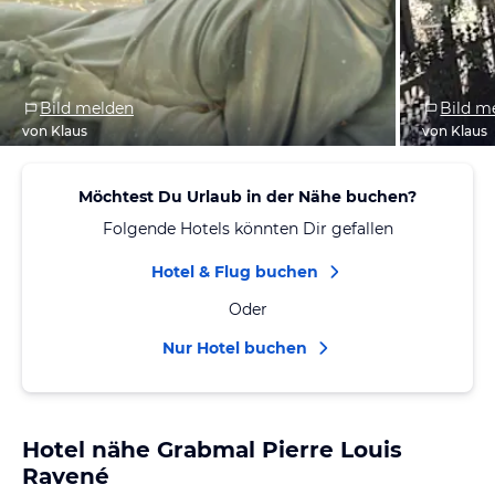
Bild melden
Bild m
von Klaus
von Klaus
Möchtest Du Urlaub in der Nähe buchen?
Folgende Hotels könnten Dir gefallen
Hotel & Flug buchen
Oder
Nur Hotel buchen
Hotel nähe Grabmal Pierre Louis
Ravené