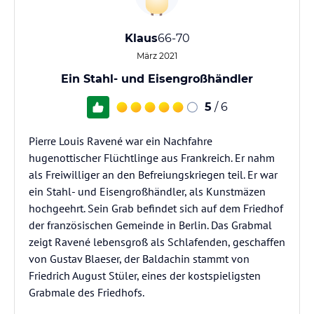
Klaus
66-70
März 2021
Ein Stahl- und Eisengroßhändler
5
/ 6
Pierre Louis Ravené war ein Nachfahre
hugenottischer Flüchtlinge aus Frankreich. Er nahm
als Freiwilliger an den Befreiungskriegen teil. Er war
ein Stahl- und Eisengroßhändler, als Kunstmäzen
hochgeehrt. Sein Grab befindet sich auf dem Friedhof
der französischen Gemeinde in Berlin. Das Grabmal
zeigt Ravené lebensgroß als Schlafenden, geschaffen
von Gustav Blaeser, der Baldachin stammt von
Friedrich August Stüler, eines der kostspieligsten
Grabmale des Friedhofs.