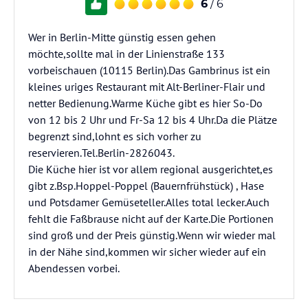
6
/ 6
Wer in Berlin-Mitte günstig essen gehen
möchte,sollte mal in der Linienstraße 133
vorbeischauen (10115 Berlin).Das Gambrinus ist ein
kleines uriges Restaurant mit Alt-Berliner-Flair und
netter Bedienung.Warme Küche gibt es hier So-Do
von 12 bis 2 Uhr und Fr-Sa 12 bis 4 Uhr.Da die Plätze
begrenzt sind,lohnt es sich vorher zu
reservieren.Tel.Berlin-2826043.
Die Küche hier ist vor allem regional ausgerichtet,es
gibt z.Bsp.Hoppel-Poppel (Bauernfrühstück) , Hase
und Potsdamer Gemüseteller.Alles total lecker.Auch
fehlt die Faßbrause nicht auf der Karte.Die Portionen
sind groß und der Preis günstig.Wenn wir wieder mal
in der Nähe sind,kommen wir sicher wieder auf ein
Abendessen vorbei.