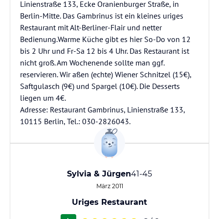
Linienstraße 133, Ecke Oranienburger Straße, in
Berlin-Mitte. Das Gambrinus ist ein kleines uriges
Restaurant mit Alt-Berliner-Flair und netter
Bedienung.Warme Küche gibt es hier So-Do von 12
bis 2 Uhr und Fr-Sa 12 bis 4 Uhr. Das Restaurant ist
nicht groß. Am Wochenende sollte man ggf.
reservieren. Wir aßen (echte) Wiener Schnitzel (15€),
Saftgulasch (9€) und Spargel (10€). Die Desserts
liegen um 4€.
Adresse: Restaurant Gambrinus, Linienstraße 133,
10115 Berlin, Tel.: 030-2826043.
Sylvia & Jürgen
41-45
März 2011
Uriges Restaurant