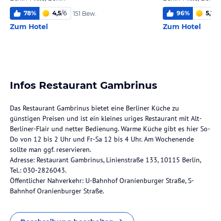
78
%
4,5
/
6
96
%
5,1
/
6
151 Bew.
Zum Hotel
Zum Hotel
Infos Restaurant Gambrinus
Das Restaurant Gambrinus bietet eine Berliner Küche zu
günstigen Preisen und ist ein kleines uriges Restaurant mit Alt-
Berliner-Flair und netter Bedienung. Warme Küche gibt es hier So-
Do von 12 bis 2 Uhr und Fr-Sa 12 bis 4 Uhr. Am Wochenende
sollte man ggf. reservieren.
Adresse: Restaurant Gambrinus, Linienstraße 133, 10115 Berlin,
Tel.: 030-2826043.
Öffentlicher Nahverkehr: U-Bahnhof Oranienburger Straße, S-
Bahnhof Oranienburger Straße.