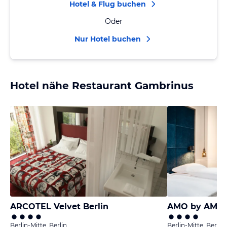
Hotel & Flug buchen
Oder
Nur Hotel buchen
Hotel nähe Restaurant Gambrinus
ARCOTEL Velvet Berlin
AMO by AMANO
Berlin-Mitte, Berlin
Berlin-Mitte, Berlin