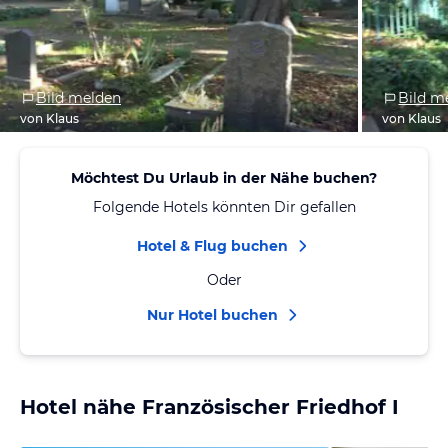
Bild melden
Bild m
von Klaus
von Klaus
Möchtest Du Urlaub in der Nähe buchen?
Folgende Hotels könnten Dir gefallen
Hotel & Flug buchen
Oder
Nur Hotel buchen
Hotel nähe Französischer Friedhof I