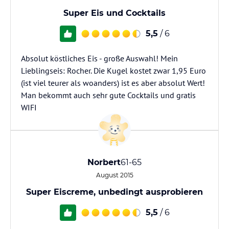
Super Eis und Cocktails
5,5
/ 6
Absolut köstliches Eis - große Auswahl! Mein
Lieblingseis: Rocher. Die Kugel kostet zwar 1,95 Euro
(ist viel teurer als woanders) ist es aber absolut Wert!
Man bekommt auch sehr gute Cocktails und gratis
WIFI
Norbert
61-65
August 2015
Super Eiscreme, unbedingt ausprobieren
5,5
/ 6