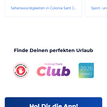
Sehenswürdigkeiten in Colonia Sant Jordi
Finde Deinen perfekten Urlaub
Hol Dir die App!