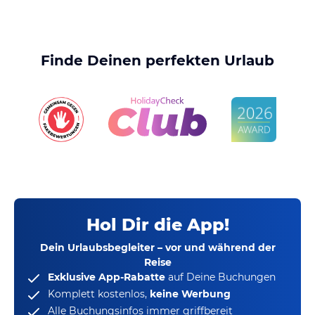
Finde Deinen perfekten Urlaub
Hol Dir die App!
Dein Urlaubsbegleiter – vor und während der
Reise
Exklusive App-Rabatte
auf Deine Buchungen
Komplett kostenlos,
keine Werbung
Alle Buchungsinfos immer griffbereit