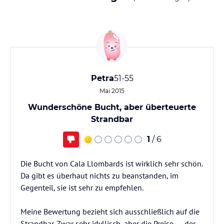
Petra
51-55
Mai 2015
Wunderschöne Bucht, aber überteuerte
Strandbar
1
/ 6
Die Bucht von Cala Llombards ist wirklich sehr schön.
Da gibt es überhaut nichts zu beanstanden, im
Gegenteil, sie ist sehr zu empfehlen.
Meine Bewertung bezieht sich ausschließlich auf die
Strandbar. Zwar sehr idyllisch, aber die Preise .... der