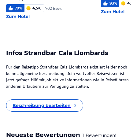
93
%
4,3
/
6
79
%
4,5
/
6
702 Bew.
Zum Hotel
Zum Hotel
Infos Strandbar Cala Llombards
Für den Reisetipp Strandbar Cala Llombards existiert leider noch
keine allgemeine Beschreibung. Dein wertvolles Reisewissen ist
jetzt gefragt. Hilf mit, objektive Informationen wie in Reiseführern
anderen Urlaubern zur Verfügung zu stellen.
Beschreibung bearbeiten
Neueste Bewertungen
(1 Bewertungen)