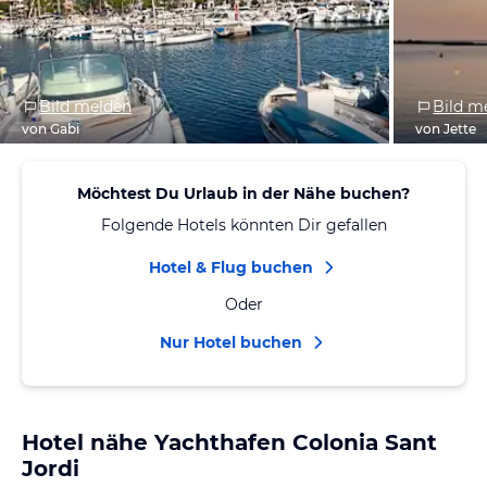
Bild melden
Bild m
von Gabi
von Jette
Möchtest Du Urlaub in der Nähe buchen?
Folgende Hotels könnten Dir gefallen
Hotel & Flug buchen
Oder
Nur Hotel buchen
Hotel nähe Yachthafen Colonia Sant
Jordi