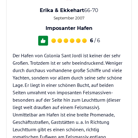
Erika & Ekkehart
66-70
September 2007
Imposanter Hafen
6
/ 6
Der Hafen von Colonia Sant Jordi ist keiner der sehr
Großen. Trotzdem ist er sehr beeindruckend. Weniger
durch durchaus vorhandene große Schiffe und viele
Yachten, sondern vor allem durch seine sehr schöne
Lage. Er liegt in einer schönen Bucht, auf beiden
Seiten umrahmt von imposanten Felsmassiven-
besonders auf der Seite hin zum Leuchtturm (dieser
liegt weit draußen auf einem Felsmassiv).
Unmittelbar am Hafen ist eine breite Promenade,
Geschäftsstraßen, Gaststätten u. a. In Richtung
Leuchtturm gibt es einen schönen, richtig
romatischen Fußweg am Felsmassiv entlang.