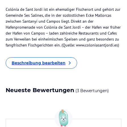
Colónia de Sant Jordi ist ein ehemaliger Fischerort und gehört zur
Gemeinde Ses Salines, die in der südöstlichen Ecke Mallorcas
zwischen Santanyí und Campos liegt. Direkt an der
Hafenpromenade von Colònia de Sant Jordi – der Hafen war früher
der Hafen von Campos – laden zahlreiche Restaurants und Cafes
zum Verweilen bei einheimischen Speisen und ganz besonders zu
fangfrischen Fischgerichten ein. (Quelle: www.coloniasantjordi.es)
Beschreibung bearbeiten
Neueste Bewertungen
(3 Bewertungen)