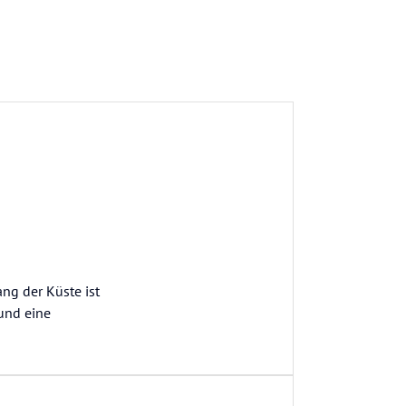
ng der Küste ist
und eine