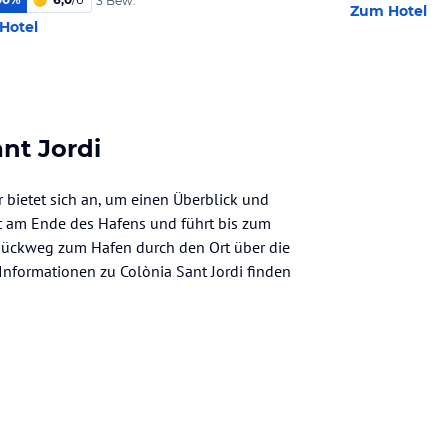
3 Bew.
Zum Hotel
Hotel
nt Jordi
bietet sich an, um einen Überblick und
nt am Ende des Hafens und führt bis zum
 Rückweg zum Hafen durch den Ort über die
Informationen zu Colònia Sant Jordi finden