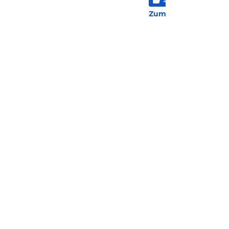
315 
Zum Hotel