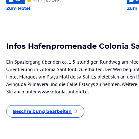
85 Bew.
Zum Hotel
Zum 
Infos Hafenpromenade Colonia Sa
Ein Spaziergang über den ca. 1,5-stündigen Rundweg am Meer 
Orientierung in Colònia Sant Jordi zu erhalten. Der Weg begin
Hotel Marques am Plaça Molí de sa Sal. Es bietet sich an den
Avinguda Primavera und die Calle Estanys zu nehmen. Weitere 
Sie auch unter www.coloniasantjordi.es
Beschreibung bearbeiten