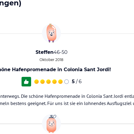
ngen)
Steffen
46-50
Oktober 2018
höne Hafenpromenade in Colonia Sant Jordi!
5
/ 6
unterwegs. Die schöne Hafenpromenade in Colonia Sant Jordi entla
n bestens geeignet. Für uns ist sie ein lohnendes Ausflugsziel 