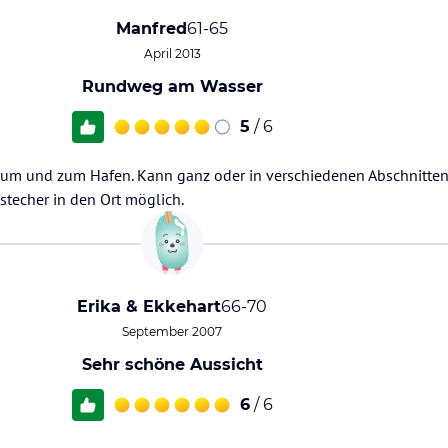
Manfred
61-65
April 2013
Rundweg am Wasser
5
/ 6
um und zum Hafen. Kann ganz oder in verschiedenen Abschnitte
stecher in den Ort möglich.
Erika & Ekkehart
66-70
September 2007
Sehr schöne Aussicht
6
/ 6