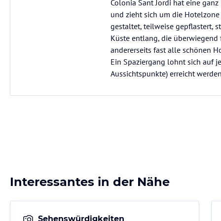
Colonia Sant Jordi hat eine gan
und zieht sich um die Hotelzone 
gestaltet, teilweise gepflastert
Küste entlang, die überwiegend f
andererseits fast alle schönen H
Ein Spaziergang lohnt sich auf j
Aussichtspunkte) erreicht werde
Interessantes in der Nähe
Sehenswürdigkeiten