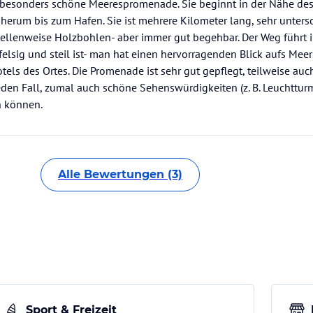
z besonders schöne Meerespromenade. Sie beginnt in der Nähe des
herum bis zum Hafen. Sie ist mehrere Kilometer lang, sehr unters
, stellenweise Holzbohlen- aber immer gut begehbar. Der Weg führt
elsig und steil ist- man hat einen hervorragenden Blick aufs Meer
otels des Ortes. Die Promenade ist sehr gut gepflegt, teilweise au
eden Fall, zumal auch schöne Sehenswürdigkeiten (z. B. Leuchttur
n können.
Alle Bewertungen (3)
Sport & Freizeit