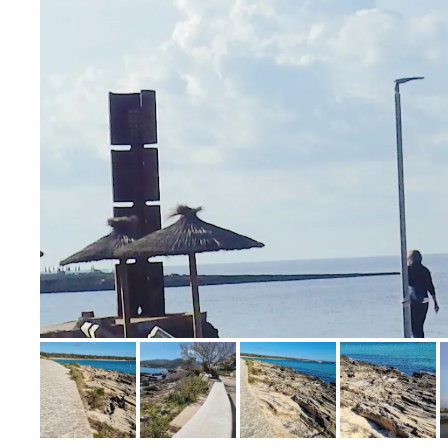
Bild melden
von EVELINE