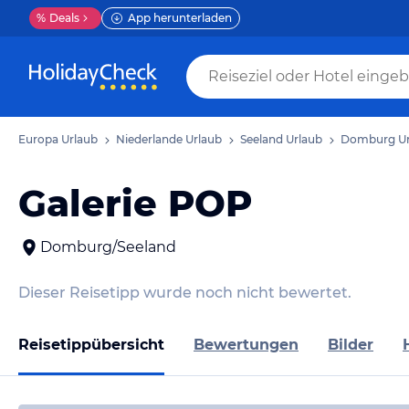
%
Deals
App herunterladen
Europa Urlaub
Niederlande Urlaub
Seeland Urlaub
Domburg Ur
Galerie POP
Domburg/Seeland
Dieser Reisetipp wurde noch nicht bewertet.
Reisetippübersicht
Bewertungen
Bilder