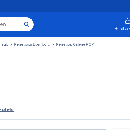
Hotel be
laub
Reisetipps Domburg
Reisetipp Galerie POP
Hotels