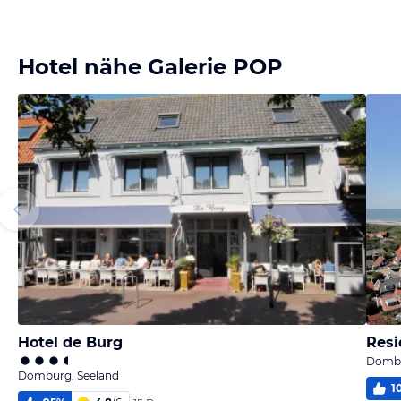
Hotel nähe Galerie POP
Hotel de Burg
Resi
Dombu
Domburg, Seeland
1