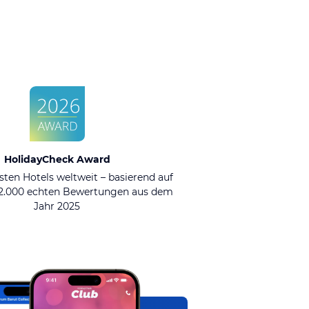
HolidayCheck Award
sten Hotels weltweit – basierend auf
92.000 echten Bewertungen aus dem
Jahr 2025