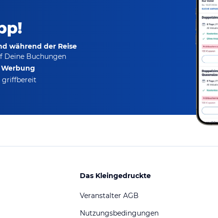
pp!
und während der Reise
f Deine Buchungen
e Werbung
griffbereit
Das Kleingedruckte
Veranstalter AGB
Nutzungsbedingungen