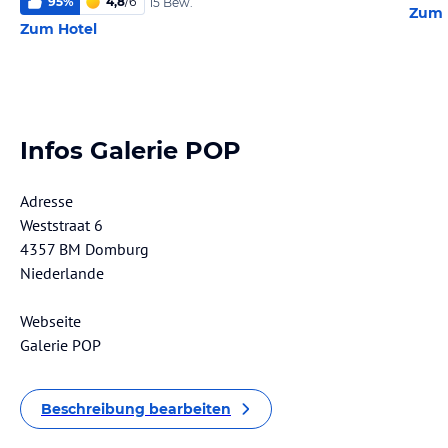
95
%
4,8
/
6
15 Bew.
Zum 
Zum Hotel
Infos Galerie POP
Adresse
Weststraat 6
4357 BM Domburg
Niederlande
Webseite
Galerie POP
Beschreibung bearbeiten