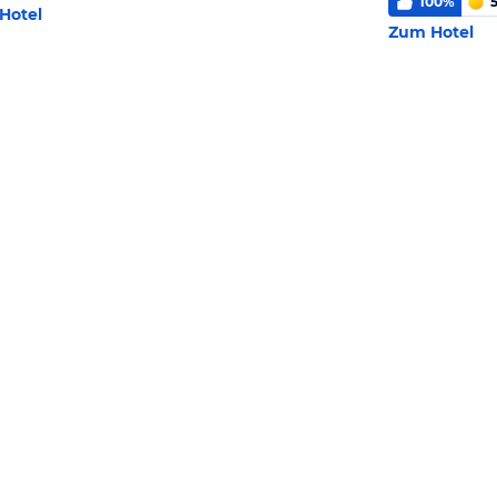
100
%
5
Hotel
Zum Hotel