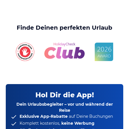
Finde Deinen perfekten Urlaub
Hol Dir die App!
Dein Urlaubsbegleiter – vor und während der
Reise
Exklusive App-Rabatte
auf Deine Buchungen
Komplett kostenlos,
keine Werbung