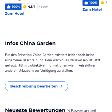
100
%
4,8
/
100
%
4,5
/
6
5 Bew.
Zum Hotel
Zum Hotel
Infos China Garden
Für den Reisetipp China Garden existiert leider noch keine
allgemeine Beschreibung. Dein wertvolles Reisewissen ist jetzt
gefragt. Hilf mit, objektive Informationen wie in Reiseführern
anderen Urlaubern zur Verfügung zu stellen.
Beschreibung bearbeiten
Neueste Bewertungen
(4 Bewertungen)