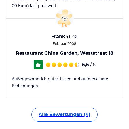
00 Euro) fast preiswert.
Frank
41-45
Februar 2008
Restaurant China Garden, Weststraat 18
5,5
/ 6
Außergewöhnlich gutes Essen und aufmerksame
Bedienungen
Alle Bewertungen (4)