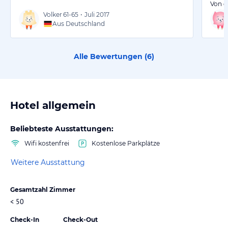
Von d
Volker
61-65
•
Juli 2017
Aus Deutschland
Alle Bewertungen (
6
)
Hotel allgemein
Beliebteste Ausstattungen:
Wifi kostenfrei
Kostenlose Parkplätze
Weitere Ausstattung
Gesamtzahl Zimmer
< 50
Check-In
Check-Out