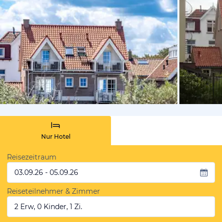
von Booki
Nur Hotel
Reisezeitraum
03.09.26 - 05.09.26
Reiseteilnehmer & Zimmer
2 Erw, 0 Kinder, 1 Zi.