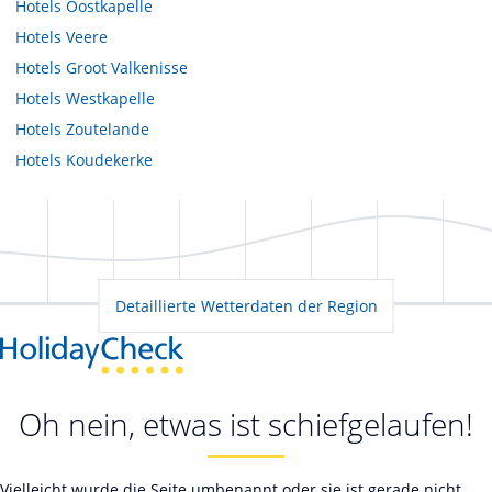
Hotels
Oostkapelle
Hotels
Veere
Hotels
Groot Valkenisse
Hotels
Westkapelle
Hotels
Zoutelande
Hotels
Koudekerke
Detaillierte Wetterdaten der Region
Oh nein, etwas ist schiefgelaufen!
Vielleicht wurde die Seite umbenannt oder sie ist gerade nicht