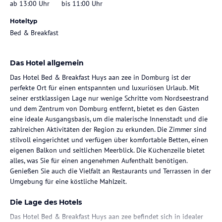
ab 13:00 Uhr
bis 11:00 Uhr
Hoteltyp
Bed & Breakfast
Das Hotel allgemein
Das Hotel Bed & Breakfast Huys aan zee in Domburg ist der
perfekte Ort für einen entspannten und luxuriösen Urlaub. Mit
seiner erstklassigen Lage nur wenige Schritte vom Nordseestrand
und dem Zentrum von Domburg entfernt, bietet es den Gästen
eine ideale Ausgangsbasis, um die malerische Innenstadt und die
zahlreichen Aktivitäten der Region zu erkunden. Die Zimmer sind
stilvoll eingerichtet und verfügen über komfortable Betten, einen
eigenen Balkon und seitlichen Meerblick. Die Küchenzeile bietet
alles, was Sie für einen angenehmen Aufenthalt benötigen.
Genießen Sie auch die Vielfalt an Restaurants und Terrassen in der
Umgebung für eine köstliche Mahlzeit.
Die Lage des Hotels
Das Hotel Bed & Breakfast Huys aan zee befindet sich in idealer