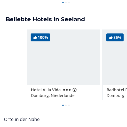
Beliebte Hotels in Seeland
100%
85%
Hotel Villa Vida
Badhotel
Domburg, Niederlande
Domburg, 
Orte in der Nähe