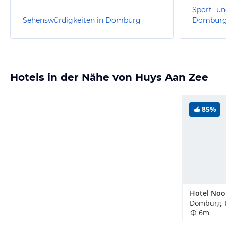
Sport- un
Sehenswürdigkeiten in Domburg
Dombur
Hotels in der Nähe von Huys Aan Zee
85%
Hotel Noo
Domburg, 
6m