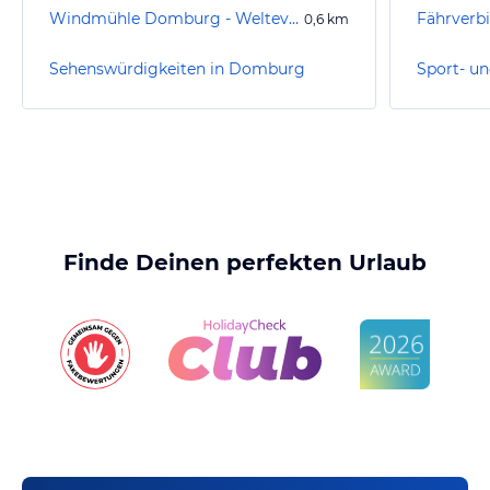
Windmühle Domburg - Weltevreden
0,6
km
Sehenswürdigkeiten in Domburg
Finde Deinen perfekten Urlaub