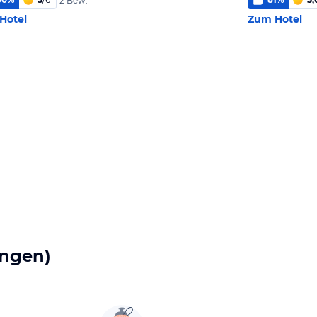
2 Bew.
Hotel
Zum Hotel
ngen)