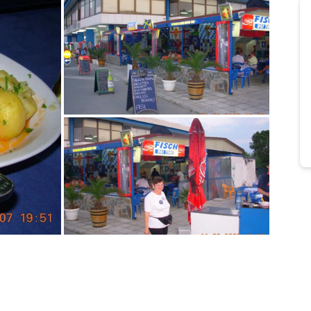
Bild melden
von Elmar
Bild melden
von Elmar