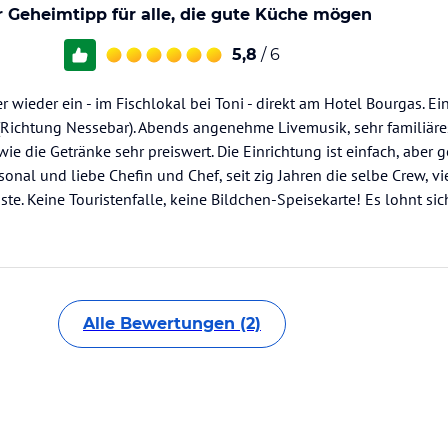
 Geheimtipp für alle, die gute Küche mögen
5,8
/ 6
r wieder ein - im Fischlokal bei Toni - direkt am Hotel Bourgas. Ei
(Richtung Nessebar). Abends angenehme Livemusik, sehr familiär
wie die Getränke sehr preiswert. Die Einrichtung ist einfach, aber 
sonal und liebe Chefin und Chef, seit zig Jahren die selbe Crew, vi
. Keine Touristenfalle, keine Bildchen-Speisekarte! Es lohnt sich
Alle Bewertungen (2)