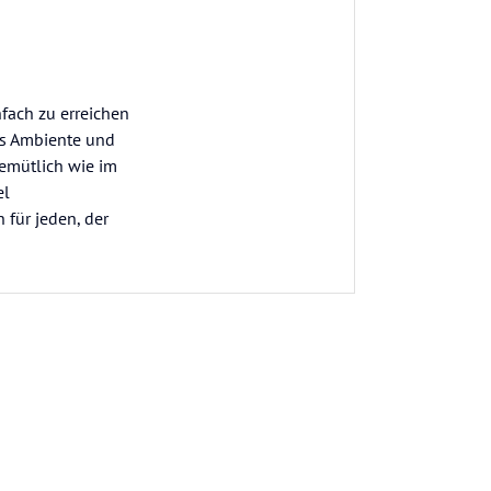
nfach zu erreichen
es Ambiente und
gemütlich wie im
el
 für jeden, der