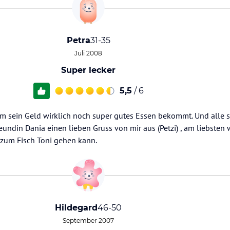
Petra
31-35
Juli 2008
Super lecker
5,5
/ 6
 sein Geld wirklich noch super gutes Essen bekommt. Und alle s
eundin Dania einen lieben Gruss von mir aus (Petzi) , am liebsten 
h zum Fisch Toni gehen kann.
Hildegard
46-50
September 2007