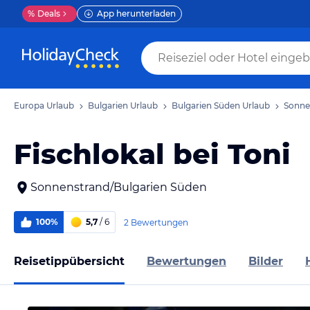
%
Deals
App herunterladen
Europa Urlaub
Bulgarien Urlaub
Bulgarien Süden Urlaub
Sonne
Fischlokal bei Toni
Sonnenstrand/Bulgarien Süden
100%
5,7
/ 6
2 Bewertungen
Reisetippübersicht
Bewertungen
Bilder