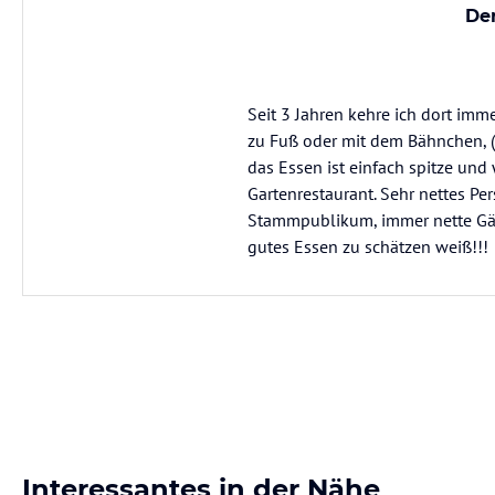
Der
Seit 3 Jahren kehre ich dort imme
zu Fuß oder mit dem Bähnchen, 
das Essen ist einfach spitze und 
Gartenrestaurant. Sehr nettes Per
Stammpublikum, immer nette Gäste
gutes Essen zu schätzen weiß!!!
Interessantes in der Nähe