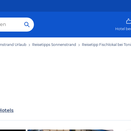
Hotel be
nstrand Urlaub
Reisetipps Sonnenstrand
Reisetipp Fischlokal bei Toni
Hotels