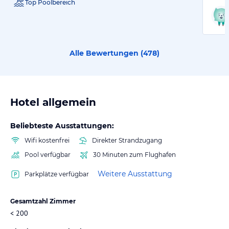
Top Poolbereich
Alle Bewertungen (
478
)
Hotel allgemein
Beliebteste Ausstattungen:
Wifi kostenfrei
Direkter Strandzugang
Pool verfügbar
30 Minuten zum Flughafen
Weitere Ausstattung
Parkplätze verfügbar
Gesamtzahl Zimmer
< 200