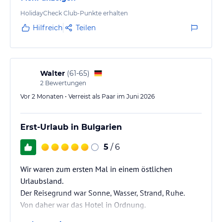
HolidayCheck Club-Punkte erhalten
Hilfreich
Teilen
Walter
(
61-65
)
2
Bewertungen
Vor 2 Monaten • Verreist als Paar im Juni 2026
Erst-Urlaub in Bulgarien
5
/ 6
Wir waren zum ersten Mal in einem östlichen
Urlaubsland.
Der Reisegrund war Sonne, Wasser, Strand, Ruhe.
Von daher war das Hotel in Ordnung.