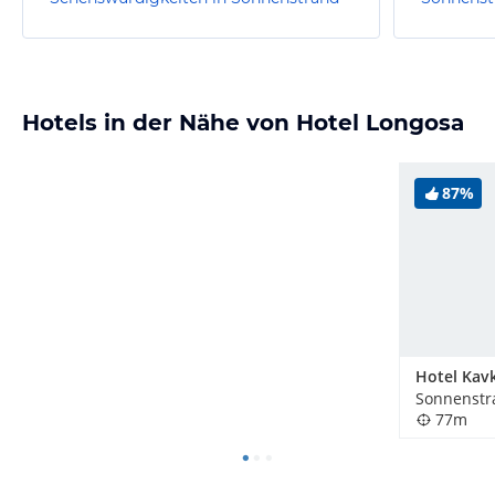
Hotels in der Nähe von Hotel Longosa
87%
Sonnenstr
77m