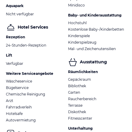
Minidisco
Aquapark
Nicht verfügbar
Baby- und Kinderausstattung
Hochstuhl
Hotel Services
Kostenlose Baby-/Kinderbetten
Kinderspiele
Rezeption
Kinderspielzeug
24-Stunden-Rezeption
Mal- und Zeichenutensilien
Lift
Ausstattung
Verfügbar
Räumlichkeiten
Weitere Serviceangebote
Gepäckraum
Wäscheservice
Bibliothek
Bügelservice
Garten
Chemische Reinigung
Raucherbereich
Arzt
Terrasse
Fahrradverleih
Diskothek
Hotelsafe
Fitnesscenter
Autovermietung
Unterhaltung