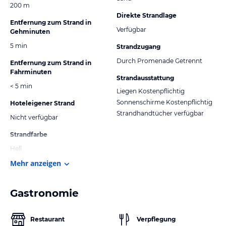
200 m
Direkte Strandlage
Entfernung zum Strand in
Verfügbar
Gehminuten
5 min
Strandzugang
Durch Promenade Getrennt
Entfernung zum Strand in
Fahrminuten
Strandausstattung
< 5 min
Liegen Kostenpflichtig
Sonnenschirme Kostenpflichtig
Hoteleigener Strand
Strandhandtücher verfügbar
Nicht verfügbar
Strandfarbe
Hell
Mehr anzeigen
Gastronomie
Restaurant
Verpflegung