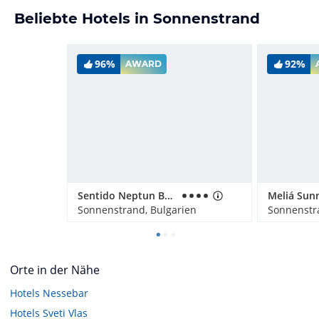
Beliebte Hotels in Sonnenstrand
96%
92%
AWARD
Sentido Neptun Beach
Meliá Sun
Sonnenstrand, Bulgarien
Sonnenstr
Orte in der Nähe
Hotels
Nessebar
Hotels
Sveti Vlas