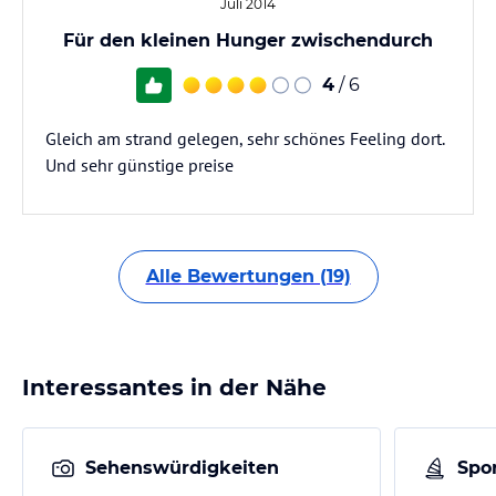
Juli 2014
Für den kleinen Hunger zwischendurch
4
/ 6
Gleich am strand gelegen, sehr schönes Feeling dort.
Und sehr günstige preise
Alle Bewertungen (19)
Interessantes in der Nähe
Sehenswürdigkeiten
Spor