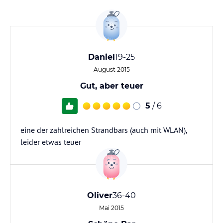
Daniel
19-25
August 2015
Gut, aber teuer
5
/ 6
eine der zahlreichen Strandbars (auch mit WLAN),
leider etwas teuer
Oliver
36-40
Mai 2015