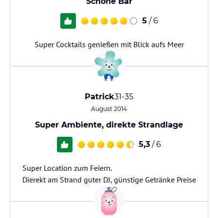
Schöne Bar
5
/ 6
Super Cocktails genießen mit Blick aufs Meer
Patrick
31-35
August 2014
Super Ambiente, direkte Strandlage
5,3
/ 6
Super Location zum Feiern.
Dierekt am Strand guter DJ, günstige Getränke Preise