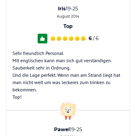
Iris
19-25
August 2014
Top
6
/ 6
Sehr freundlich Personal
Mit englischen kann man sich gut verständigen.
Sauberkeit sehr in Ordnung.
Und die Lage perfekt. Wenn man am Strand liegt hat
man nicht weit um was leckeres zum trinken zu
bekommen.
Top!
Pawel
19-25