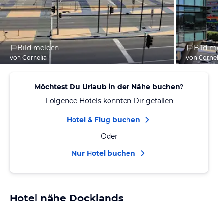
Bild melden
Bild m
von Cornelia
von Cornel
Möchtest Du Urlaub in der Nähe buchen?
Folgende Hotels könnten Dir gefallen
Hotel & Flug buchen
Oder
Nur Hotel buchen
Hotel nähe Docklands