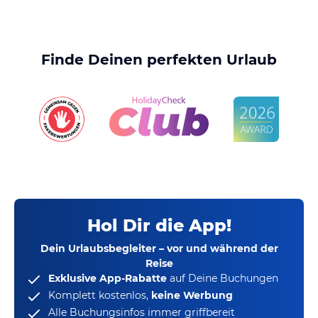
Finde Deinen perfekten Urlaub
Hol Dir die App!
Dein Urlaubsbegleiter – vor und während der
Reise
Exklusive App-Rabatte
auf Deine Buchungen
Komplett kostenlos,
keine Werbung
Alle Buchungsinfos immer griffbereit