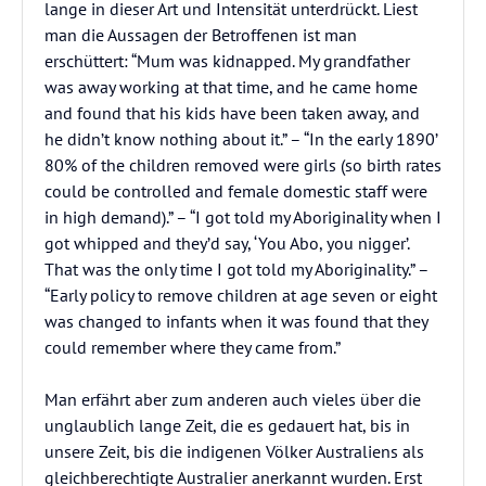
lange in dieser Art und Intensität unterdrückt. Liest
man die Aussagen der Betroffenen ist man
erschüttert: “Mum was kidnapped. My grandfather
was away working at that time, and he came home
and found that his kids have been taken away, and
he didn’t know nothing about it.” – “In the early 1890’
80% of the children removed were girls (so birth rates
could be controlled and female domestic staff were
in high demand).” – “I got told my Aboriginality when I
got whipped and they’d say, ‘You Abo, you nigger’.
That was the only time I got told my Aboriginality.” –
“Early policy to remove children at age seven or eight
was changed to infants when it was found that they
could remember where they came from.”
Man erfährt aber zum anderen auch vieles über die
unglaublich lange Zeit, die es gedauert hat, bis in
unsere Zeit, bis die indigenen Völker Australiens als
gleichberechtigte Australier anerkannt wurden. Erst