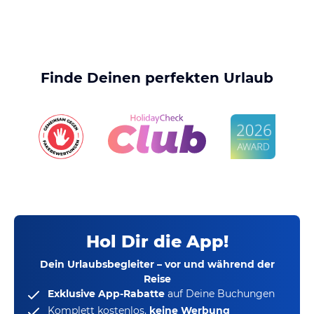
Finde Deinen perfekten Urlaub
Hol Dir die App!
Dein Urlaubsbegleiter – vor und während der
Reise
Exklusive App-Rabatte
auf Deine Buchungen
Komplett kostenlos,
keine Werbung