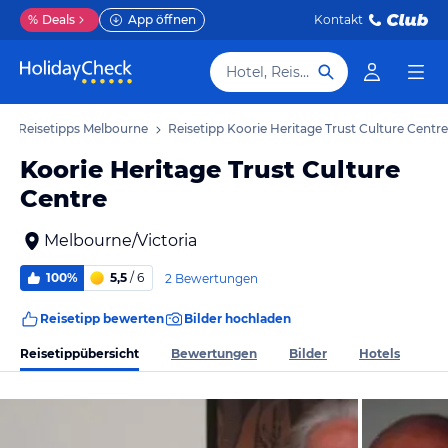
%
Deals
App öffnen
Kontakt
Hotel, Reiseziel
Reisetipps Melbourne
Reisetipp Koorie Heritage Trust Culture Centre
Koorie Heritage Trust Culture
Centre
Melbourne/Victoria
100%
5,5
/ 6
2 Bewertungen
Reisetipp bewerten
Bilder hochladen
Reisetippübersicht
Bewertungen
Bilder
Hotels