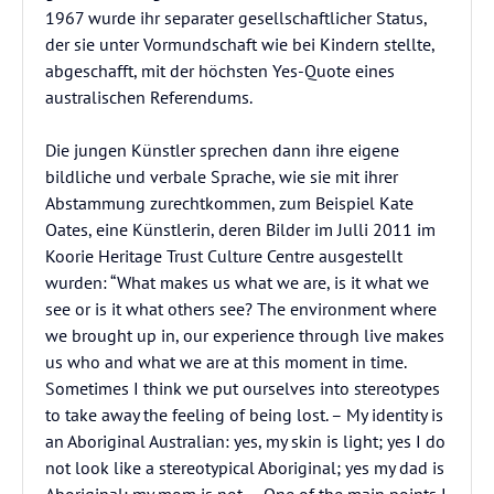
1967 wurde ihr separater gesellschaftlicher Status,
der sie unter Vormundschaft wie bei Kindern stellte,
abgeschafft, mit der höchsten Yes-Quote eines
australischen Referendums.
Die jungen Künstler sprechen dann ihre eigene
bildliche und verbale Sprache, wie sie mit ihrer
Abstammung zurechtkommen, zum Beispiel Kate
Oates, eine Künstlerin, deren Bilder im Julli 2011 im
Koorie Heritage Trust Culture Centre ausgestellt
wurden: “What makes us what we are, is it what we
see or is it what others see? The environment where
we brought up in, our experience through live makes
us who and what we are at this moment in time.
Sometimes I think we put ourselves into stereotypes
to take away the feeling of being lost. – My identity is
an Aboriginal Australian: yes, my skin is light; yes I do
not look like a stereotypical Aboriginal; yes my dad is