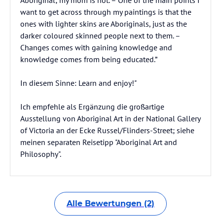
Aboriginal; my mom is not. – One of the main points I
want to get across through my paintings is that the
ones with lighter skins are Aboriginals, just as the
darker coloured skinned people next to them. –
Changes comes with gaining knowledge and
knowledge comes from being educated.”
In diesem Sinne: Learn and enjoy!"
Ich empfehle als Ergänzung die großartige
Ausstellung von Aboriginal Art in der National Gallery
of Victoria an der Ecke Russel/Flinders-Street; siehe
meinen separaten Reisetipp "Aboriginal Art and
Philosophy".
Alle Bewertungen (2)