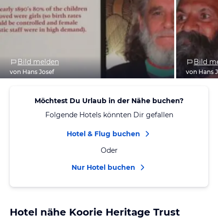
Bild melden
Bild m
von Hans Josef
von Hans J
Möchtest Du Urlaub in der Nähe buchen?
Folgende Hotels könnten Dir gefallen
Hotel & Flug buchen
Oder
Nur Hotel buchen
Hotel nähe Koorie Heritage Trust