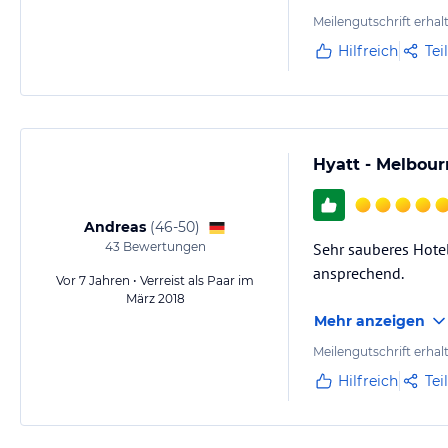
Meilengutschrift erhal
Hilfreich
Tei
Hyatt - Melbou
Andreas
(
46-50
)
43
Bewertungen
Sehr sauberes Hotel
ansprechend.
Vor 7 Jahren • Verreist als Paar im
März 2018
Mehr anzeigen
Meilengutschrift erhal
Hilfreich
Tei