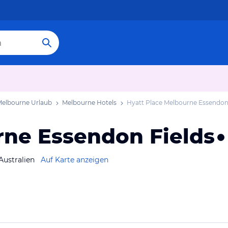
elbourne Urlaub
Melbourne Hotels
Hyatt Place Melbourne Essendon
rne Essendon Fields
Australien
Auf Karte anzeigen