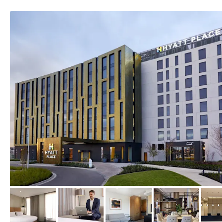
von Expedia