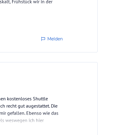
kalt, Frühstück wir in der
Melden
nen kostenloses Shuttle
h recht gut augestattet. Die
mir gefallen. Ebenso wie das
tels weswegen ich hier