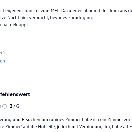
it eigenem Transfer zum MEL. Dazu erreichbar mit der Tram aus de
tze Nacht hier verbracht, bevor es zurück ging.
r hat geklappt.
ten
len
pfehlenswert
3
/ 6
vierung und Ersuchen um ruhiges Zimmer habe ich ein Zimmer zur
are Zimmer" auf die Hofseite, jedoch mit Verbindungstür, habe al