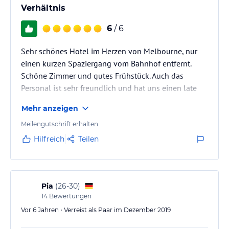
Verhältnis
6
/ 6
Sehr schönes Hotel im Herzen von Melbourne, nur
einen kurzen Spaziergang vom Bahnhof entfernt.
Schöne Zimmer und gutes Frühstück. Auch das
Personal ist sehr freundlich und hat uns einen late
check out ermöglicht
Mehr anzeigen
Meilengutschrift erhalten
Hilfreich
Teilen
Pia
(
26-30
)
14
Bewertungen
Vor 6 Jahren • Verreist als Paar im Dezember 2019