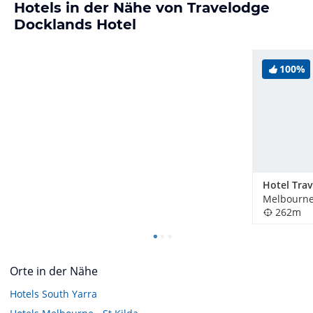
Hotels in der Nähe von Travelodge
Docklands Hotel
100%
Melbourne,
262m
Orte in der Nähe
Hotels
South Yarra