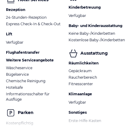
Kinderbetreuung
Rezeption
Verfügbar
24-Stunden-Rezeption
Express Check-In & Check-Out
Baby- und Kinderausstattung
Keine Baby-/Kinderbetten
Lift
Kostenlose Baby-/Kinderbetten
Verfügbar
Flughafentransfer
Ausstattung
Weitere Serviceangebote
Räumlichkeiten
Wäscheservice
Gepäckraum
Bügelservice
Raucherbereich
Chemische Reinigung
Fitnesscenter
Hotelsafe
Informationsschalter für
Klimaanlage
Ausflüge
Verfügbar
Parken
Sonstiges
Erste-Hilfe-Kasten
Kostenpflichtig