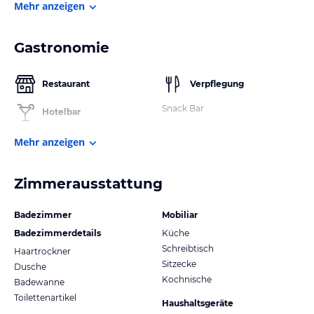
Mehr anzeigen
Gastronomie
Restaurant
Verpflegung
Snack Bar
Hotelbar
Mehr anzeigen
Zimmerausstattung
Badezimmer
Mobiliar
Badezimmerdetails
Küche
Schreibtisch
Haartrockner
Sitzecke
Dusche
Kochnische
Badewanne
Toilettenartikel
Haushaltsgeräte