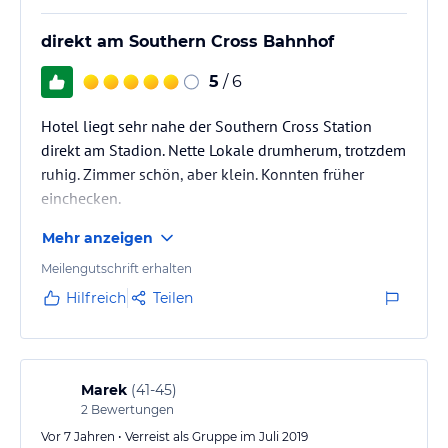
direkt am Southern Cross Bahnhof
5
/ 6
Hotel liegt sehr nahe der Southern Cross Station
direkt am Stadion. Nette Lokale drumherum, trotzdem
ruhig. Zimmer schön, aber klein. Konnten früher
einchecken.
Mehr anzeigen
Meilengutschrift erhalten
Hilfreich
Teilen
Marek
(
41-45
)
2
Bewertungen
Vor 7 Jahren • Verreist als Gruppe im Juli 2019