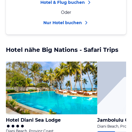
Hotel & Flug buchen
Oder
Nur Hotel buchen
Hotel nähe Big Nations - Safari Trips
Hotel Diani Sea Lodge
Jambolulu Gu
Diani Beach, Provi
Diani Beach, Provinz Coast