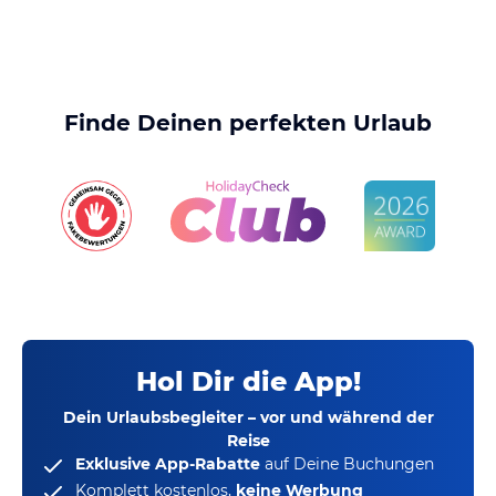
Finde Deinen perfekten Urlaub
Hol Dir die App!
Dein Urlaubsbegleiter – vor und während der
Reise
Exklusive App-Rabatte
auf Deine Buchungen
Komplett kostenlos,
keine Werbung