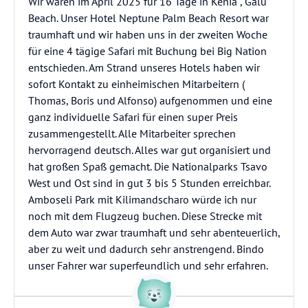
Wir waren im April 2025 für 16 Tage in Kenia , Galu
Beach. Unser Hotel Neptune Palm Beach Resort war
traumhaft und wir haben uns in der zweiten Woche
für eine 4 tägige Safari mit Buchung bei Big Nation
entschieden. Am Strand unseres Hotels haben wir
sofort Kontakt zu einheimischen Mitarbeitern (
Thomas, Boris und Alfonso) aufgenommen und eine
ganz individuelle Safari für einen super Preis
zusammengestellt. Alle Mitarbeiter sprechen
hervorragend deutsch. Alles war gut organisiert und
hat großen Spaß gemacht. Die Nationalparks Tsavo
West und Ost sind in gut 3 bis 5 Stunden erreichbar.
Amboseli Park mit Kilimandscharo würde ich nur
noch mit dem Flugzeug buchen. Diese Strecke mit
dem Auto war zwar traumhaft und sehr abenteuerlich,
aber zu weit und dadurch sehr anstrengend. Bindo
unser Fahrer war superfeundlich und sehr erfahren.