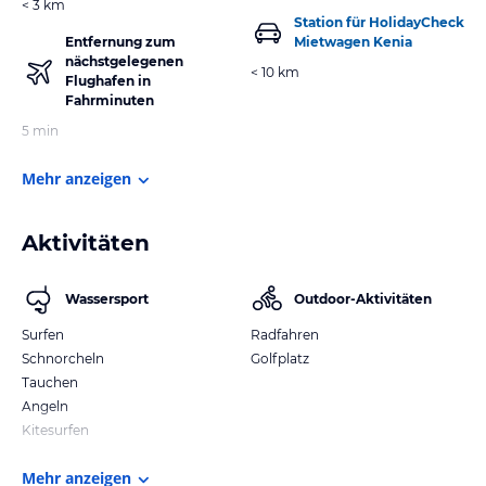
< 3 km
Station für HolidayCheck
Entfernung zum
Mietwagen Kenia
nächstgelegenen
< 10 km
Flughafen in
Fahrminuten
5 min
Mehr anzeigen
Aktivitäten
Wassersport
Outdoor-Aktivitäten
Surfen
Radfahren
Schnorcheln
Golfplatz
Tauchen
Angeln
Kitesurfen
Mehr anzeigen