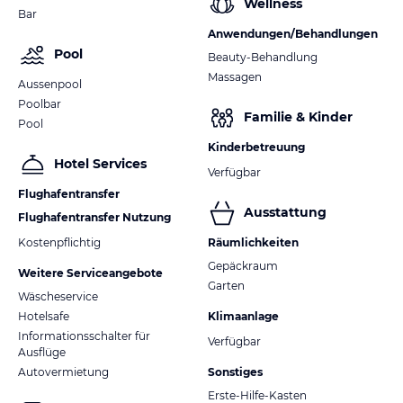
Wellness
Bar
Anwendungen/Behandlungen
Pool
Beauty-Behandlung
Massagen
Aussenpool
Poolbar
Familie & Kinder
Pool
Kinderbetreuung
Hotel Services
Verfügbar
Flughafentransfer
Ausstattung
Flughafentransfer Nutzung
Kostenpflichtig
Räumlichkeiten
Gepäckraum
Weitere Serviceangebote
Garten
Wäscheservice
Hotelsafe
Klimaanlage
Informationsschalter für
Verfügbar
Ausflüge
Autovermietung
Sonstiges
Erste-Hilfe-Kasten