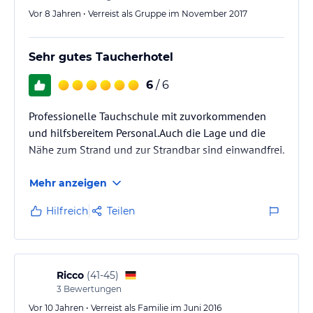
Vor 8 Jahren • Verreist als Gruppe im November 2017
Sehr gutes Taucherhotel
6
/ 6
Professionelle Tauchschule mit zuvorkommenden
und hilfsbereitem Personal.Auch die Lage und die
Nähe zum Strand und zur Strandbar sind einwandfrei.
Mehr anzeigen
Hilfreich
Teilen
Ricco
(
41-45
)
3
Bewertungen
Vor 10 Jahren • Verreist als Familie im Juni 2016