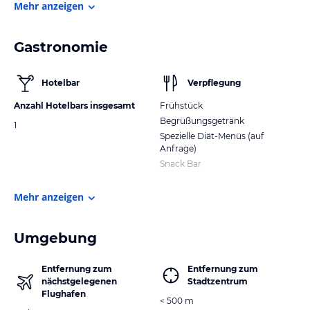
Mehr anzeigen
Gastronomie
Hotelbar
Verpflegung
Anzahl Hotelbars insgesamt
Frühstück
Begrüßungsgetränk
1
Spezielle Diät-Menüs (auf
Anfrage)
Snack Bar
Mehr anzeigen
Umgebung
Entfernung zum
Entfernung zum
nächstgelegenen
Stadtzentrum
Flughafen
< 500 m