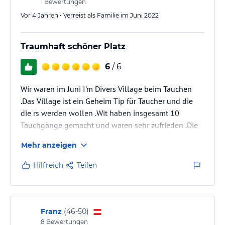
1
Bewertungen
Vor 4 Jahren • Verreist als Familie im Juni 2022
Traumhaft schöner Platz
6
/ 6
Wir waren im Juni I'm Divers Village beim Tauchen
.Das Village ist ein Geheim Tip für Taucher und die
die rs werden wollen .Wit haben insgesamt 10
Tauchgänge gemacht und waren sehr zufrieden .Die
Lage und Unterkunft sind perfekt.
Mehr anzeigen
Hilfreich
Teilen
Franz
(
46-50
)
8
Bewertungen