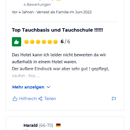
4
Bewertungen
Vor 4 Jahren • Verreist als Familie im Juni 2022
Top Tauchbasis und Tauchschule !!!!!!
6
/ 6
Das Hotel kann ich leider nicht bewerten da wir
außerhalb in einem Hotel waren.
Der äußere Eindruck war aber sehr gut ! gepflegt,
sauber , top....
Mehr anzeigen
Hilfreich
Teilen
Harald
(
66-70
)