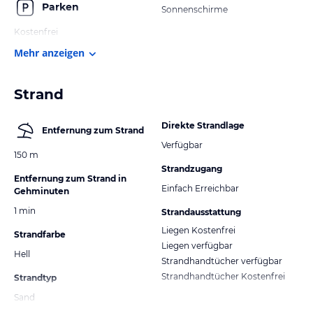
Parken
Sonnenschirme
Kostenfrei
Mehr anzeigen
Strand
Direkte Strandlage
Entfernung zum Strand
Verfügbar
150 m
Strandzugang
Entfernung zum Strand in
Einfach Erreichbar
Gehminuten
1 min
Strandausstattung
Liegen Kostenfrei
Strandfarbe
Liegen verfügbar
Hell
Strandhandtücher verfügbar
Strandhandtücher Kostenfrei
Strandtyp
Sand