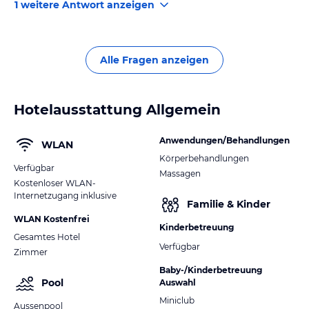
1 weitere Antwort anzeigen
Bewertungen.
Alle Fragen anzeigen
Hotelausstattung Allgemein
Anwendungen/Behandlungen
WLAN
Körperbehandlungen
Verfügbar
Massagen
Kostenloser WLAN-
Internetzugang inklusive
Familie & Kinder
WLAN Kostenfrei
Kinderbetreuung
Gesamtes Hotel
Verfügbar
Zimmer
Baby-/Kinderbetreuung
Pool
Auswahl
Miniclub
Aussenpool