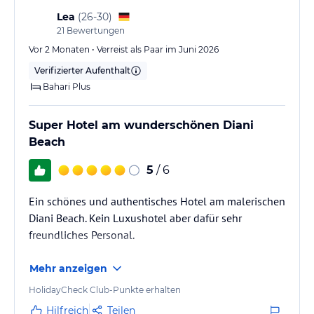
Lea
(
26-30
)
21
Bewertungen
Vor 2 Monaten • Verreist als Paar im Juni 2026
Verifizierter Aufenthalt
Bahari Plus
Super Hotel am wunderschönen Diani
Beach
5
/ 6
Ein schönes und authentisches Hotel am malerischen
Diani Beach. Kein Luxushotel aber dafür sehr
freundliches Personal.
Mehr anzeigen
HolidayCheck Club-Punkte erhalten
Hilfreich
Teilen