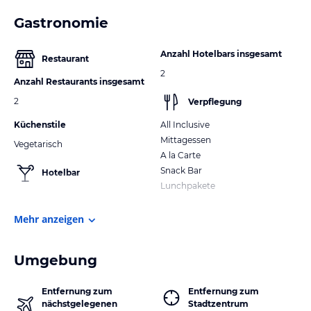
Gastronomie
Anzahl Hotelbars insgesamt
Restaurant
2
Anzahl Restaurants insgesamt
2
Verpflegung
Küchenstile
All Inclusive
Mittagessen
Vegetarisch
A la Carte
Snack Bar
Hotelbar
Lunchpakete
Mehr anzeigen
Umgebung
Entfernung zum
Entfernung zum
nächstgelegenen
Stadtzentrum