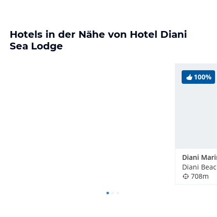
Hotels in der Nähe von Hotel Diani
Sea Lodge
100%
Diani Beac
708m