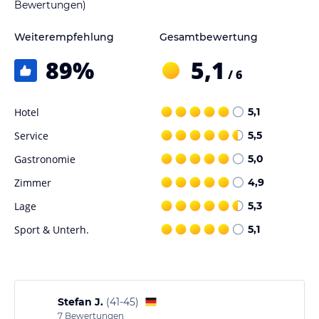
Bewertungen)
Weiterempfehlung
Gesamtbewertung
89
%
5,1
/ 6
Hotel
5,1
Service
5,5
Gastronomie
5,0
Zimmer
4,9
Lage
5,3
Sport & Unterh.
5,1
Stefan J.
(
41-45
)
7
Bewertungen