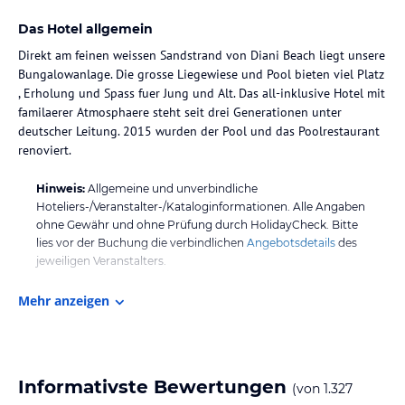
Das Hotel allgemein
Direkt am feinen weissen Sandstrand von Diani Beach liegt unsere
Bungalowanlage. Die grosse Liegewiese und Pool bieten viel Platz
, Erholung und Spass fuer Jung und Alt. Das all-inklusive Hotel mit
familaerer Atmosphaere steht seit drei Generationen unter
deutscher Leitung. 2015 wurden der Pool und das Poolrestaurant
renoviert.
Hinweis:
Allgemeine und unverbindliche
Hoteliers-/Veranstalter-/Kataloginformationen. Alle Angaben
ohne Gewähr und ohne Prüfung durch HolidayCheck. Bitte
lies vor der Buchung die verbindlichen
Angebotsdetails
des
jeweiligen Veranstalters.
Mehr anzeigen
Informativste Bewertungen
(von
1.327