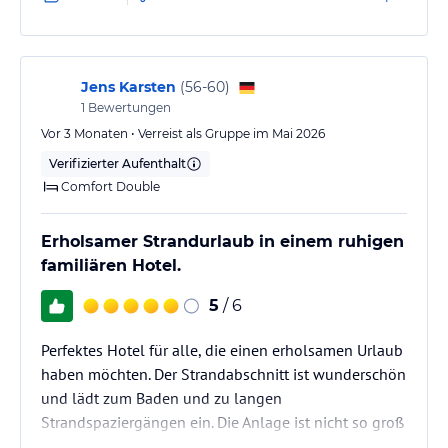
Jens Karsten
(
56-60
)
1
Bewertungen
Vor 3 Monaten • Verreist als Gruppe im Mai 2026
Verifizierter Aufenthalt
Comfort Double
Erholsamer Strandurlaub in einem ruhigen
familiären Hotel.
5
/ 6
Perfektes Hotel für alle, die einen erholsamen Urlaub
haben möchten. Der Strandabschnitt ist wunderschön
und lädt zum Baden und zu langen
Strandspaziergängen ein. Die Anlage ist nicht so groß
und bietet daher Ruhe für Erholungssuchende.