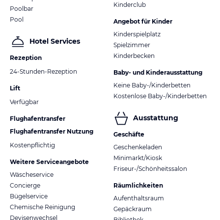
Kinderclub
Poolbar
Pool
Angebot für Kinder
Kinderspielplatz
Hotel Services
Spielzimmer
Kinderbecken
Rezeption
24-Stunden-Rezeption
Baby- und Kinderausstattung
Keine Baby-/Kinderbetten
Lift
Kostenlose Baby-/Kinderbetten
Verfügbar
Ausstattung
Flughafentransfer
Flughafentransfer Nutzung
Geschäfte
Kostenpflichtig
Geschenkeladen
Minimarkt/Kiosk
Weitere Serviceangebote
Friseur-/Schönheitssalon
Wäscheservice
Concierge
Räumlichkeiten
Bügelservice
Aufenthaltsraum
Chemische Reinigung
Gepäckraum
Devisenwechsel
Bibliothek