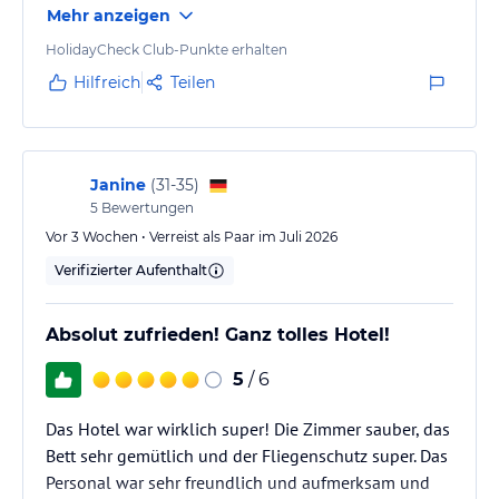
Mehr anzeigen
HolidayCheck Club-Punkte erhalten
Hilfreich
Teilen
Janine
(
31-35
)
5
Bewertungen
Vor 3 Wochen • Verreist als Paar im Juli 2026
Verifizierter Aufenthalt
Absolut zufrieden! Ganz tolles Hotel!
5
/ 6
Das Hotel war wirklich super! Die Zimmer sauber, das
Bett sehr gemütlich und der Fliegenschutz super. Das
Personal war sehr freundlich und aufmerksam und