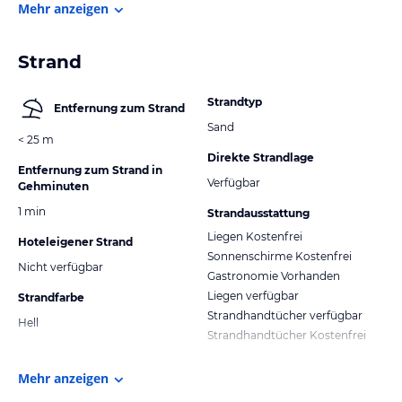
Mehr anzeigen
Strand
Strandtyp
Entfernung zum Strand
Sand
< 25 m
Direkte Strandlage
Entfernung zum Strand in
Verfügbar
Gehminuten
1 min
Strandausstattung
Liegen Kostenfrei
Hoteleigener Strand
Sonnenschirme Kostenfrei
Nicht verfügbar
Gastronomie Vorhanden
Liegen verfügbar
Strandfarbe
Strandhandtücher verfügbar
Hell
Strandhandtücher Kostenfrei
Mehr anzeigen