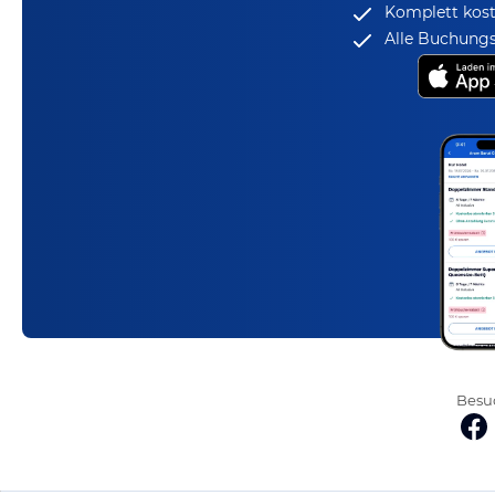
Komplett kost
Alle Buchungs
Besuc