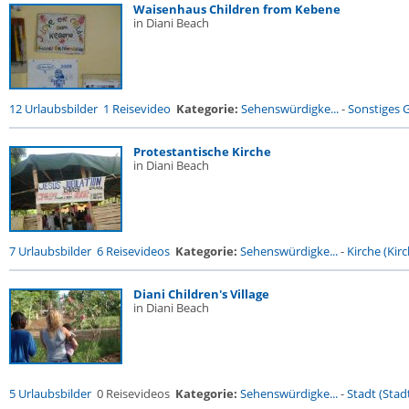
Waisenhaus Children from Kebene
in Diani Beach
12 Urlaubsbilder
1 Reisevideo
Kategorie:
Sehenswürdigke...
-
Sonstiges
Protestantische Kirche
in Diani Beach
7 Urlaubsbilder
6 Reisevideos
Kategorie:
Sehenswürdigke...
-
Kirche (Kirc
Diani Children's Village
in Diani Beach
5 Urlaubsbilder
0 Reisevideos
Kategorie:
Sehenswürdigke...
-
Stadt (Stadt