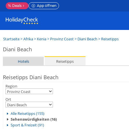
%
Deals
App öffnen
Startseite
>
Afrika
>
Kenia
>
Provinz Coast
>
Diani Beach
> Reisetipps
Diani Beach
Hotels
Reisetipps
Reisetipps Diani Beach
Region
Ort
Alle Reisetipps (155)
Sehenswürdigkeiten (16)
Sport & Freizeit (91)