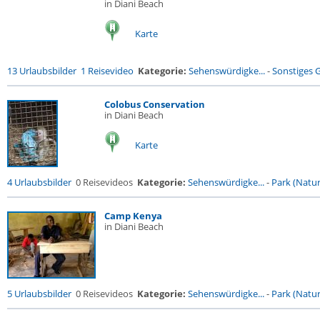
in Diani Beach
Karte
13 Urlaubsbilder
1 Reisevideo
Kategorie:
Sehenswürdigke...
-
Sonstiges
Colobus Conservation
in Diani Beach
Karte
4 Urlaubsbilder
0 Reisevideos
Kategorie:
Sehenswürdigke...
-
Park (Naturr
Camp Kenya
in Diani Beach
5 Urlaubsbilder
0 Reisevideos
Kategorie:
Sehenswürdigke...
-
Park (Naturr