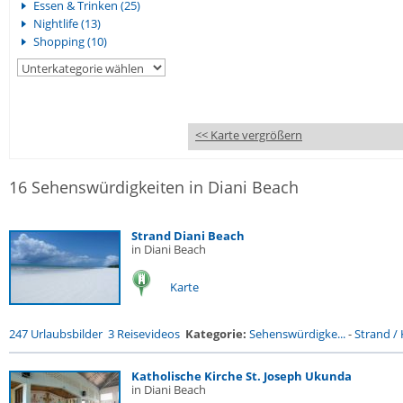
Essen & Trinken (25)
Nightlife (13)
Shopping (10)
<< Karte vergrößern
16 Sehenswürdigkeiten in Diani Beach
Strand Diani Beach
in Diani Beach
Karte
247 Urlaubsbilder
3 Reisevideos
Kategorie:
Sehenswürdigke...
-
Strand / 
Katholische Kirche St. Joseph Ukunda
in Diani Beach