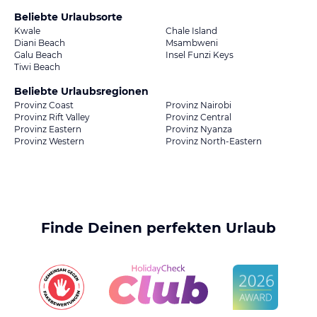
Beliebte Urlaubsorte
Kwale
Chale Island
Diani Beach
Msambweni
Galu Beach
Insel Funzi Keys
Tiwi Beach
Beliebte Urlaubsregionen
Provinz Coast
Provinz Nairobi
Provinz Rift Valley
Provinz Central
Provinz Eastern
Provinz Nyanza
Provinz Western
Provinz North-Eastern
Finde Deinen perfekten Urlaub