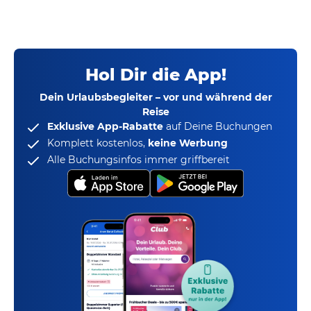
Hol Dir die App!
Dein Urlaubsbegleiter – vor und während der
Reise
Exklusive App-Rabatte
auf Deine Buchungen
Komplett kostenlos,
keine Werbung
Alle Buchungsinfos immer griffbereit