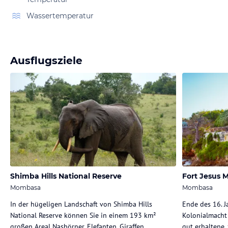
Wassertemperatur
Ausflugsziele
Shimba Hills National Reserve
Fort Jesus
Mombasa
Mombasa
In der hügeligen Landschaft von Shimba Hills
Ende des 16. J
National Reserve können Sie in einem 193 km²
Kolonialmacht
großen Areal Nashörner, Elefanten, Giraffen,
gut erhaltene