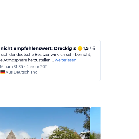
 nicht empfehlenswert: Dreckig & teuer!
1,5
/ 6
sich der deutsche Besitzer wirklich sehr bemüht,
te Atmosphäre herzustellen,…
weiterlesen
Miriam
31-35
•
Januar 2011
Aus Deutschland