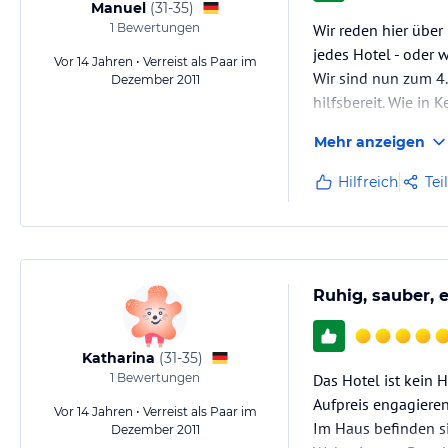
Manuel
(
31-35
)
1
Bewertungen
Wir reden hier über
jedes Hotel - oder
Vor 14 Jahren • Verreist als Paar im
Wir sind nun zum 4.
Dezember 2011
hilfsbereit. Wie in
Mentalität der Einh
Mehr anzeigen
Hilfreich
Tei
Ruhig, sauber, 
Katharina
(
31-35
)
1
Bewertungen
Das Hotel ist kein 
Aufpreis engagieren
Vor 14 Jahren • Verreist als Paar im
Im Haus befinden s
Dezember 2011