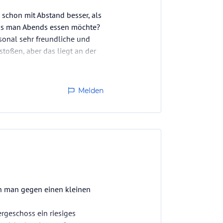
 schon mit Abstand besser, als
was man Abends essen möchte?
sonal sehr freundliche und
stoßen, aber das liegt an der
Melden
nn man gegen einen kleinen
rgeschoss ein riesiges