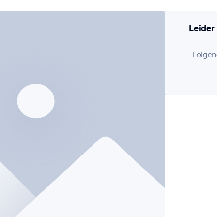
Leider
Folgen