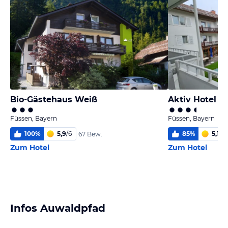
Bio-Gästehaus Weiß
Aktiv Hotel S
Füssen, Bayern
Füssen, Bayern
100
%
5,9
/
6
85
%
5,1
/
6
67 Bew.
Zum Hotel
Zum Hotel
Infos Auwaldpfad