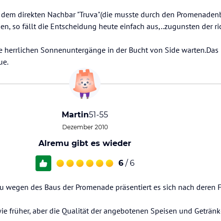
n dem direkten Nachbar "Truva"(die musste durch den Promenade
, so fällt die Entscheidung heute einfach aus,..zugunsten der ri
die herrlichen Sonnenuntergänge in der Bucht von Side warten.Das 
ue.
Martin
51-55
Dezember 2010
Alremu gibt es wieder
6
/ 6
u wegen des Baus der Promenade präsentiert es sich nach deren Fe
wie früher, aber die Qualität der angebotenen Speisen und Geträn