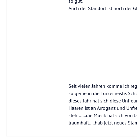
so gut.
Auch der Standort ist noch der G
Seit vielen Jahren komme ich re
so gerne in die Türkei reiste. Sc
dieses Jahr hat sich diese Unfre
Haaren ist an Arroganz und Unfreu
steht......die Musik hat sich von
traumhaft.....hab jetzt neues St