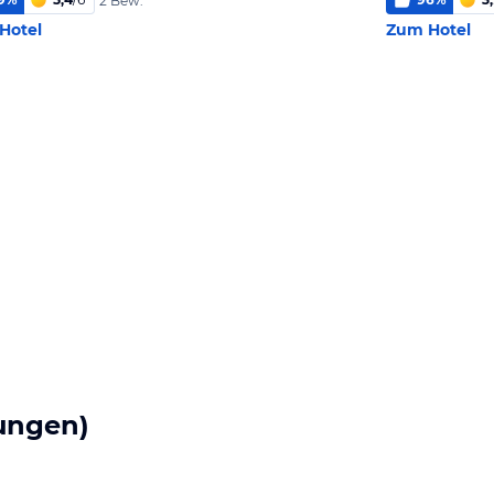
2 Bew.
Hotel
Zum Hotel
ungen)