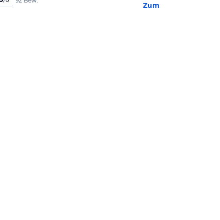
92 Bew.
Zum Hotel