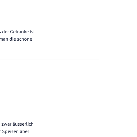
s der Getränke ist
 man die schöne
 zwar äusserlich
r Speisen aber