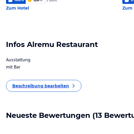
3 Bew.
Zum Hotel
Zum 
Infos Alremu Restaurant
Ausstattung
mit Bar
Beschreibung bearbeiten
Neueste Bewertungen
(13 Bewert