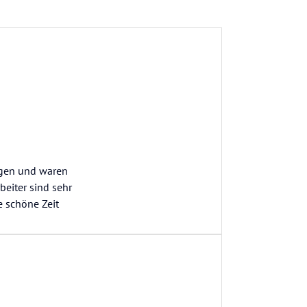
angen und waren
beiter sind sehr
e schöne Zeit