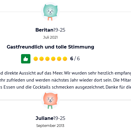
Beritan
19-25
Juli 2021
Gastfreundlich und tolle Stimmung
6
/ 6
und direkte Aussicht auf das Meer. Wir wurden sehr herzlich empf
ehr zufrieden und werden nächstes Jahr wieder dort sein. Die Mitar
as Essen und die Cocktails schmecken ausgezeichnet. Danke für di
Juliane
19-25
September 2013