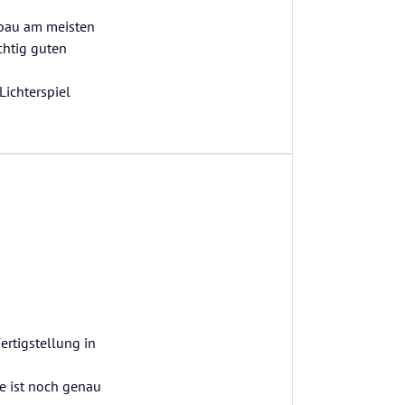
nbau am meisten
chtig guten
Lichterspiel
rtigstellung in
ke ist noch genau