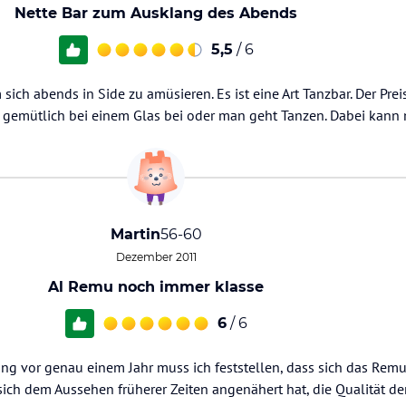
Nette Bar zum Ausklang des Abends
5,5
/ 6
 sich abends in Side zu amüsieren. Es ist eine Art Tanzbar. Der Prei
 gemütlich bei einem Glas bei oder man geht Tanzen. Dabei kann
Martin
56-60
Dezember 2011
Al Remu noch immer klasse
6
/ 6
g vor genau einem Jahr muss ich feststellen, dass sich das Remu
ich dem Aussehen früherer Zeiten angenähert hat, die Qualität de