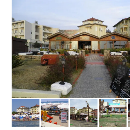
Bild melden
von Martin