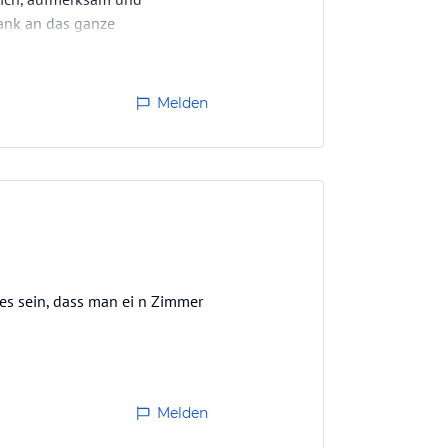
Dank an das ganze
Melden
es sein, dass man ei n Zimmer
Melden