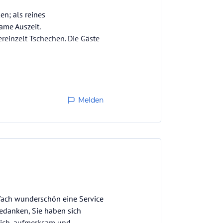
n; als reines
ame Auszeit.
reinzelt Tschechen. Die Gäste
Melden
fach wunderschön eine Service
bedanken, Sie haben sich
ich, aufmerksam und