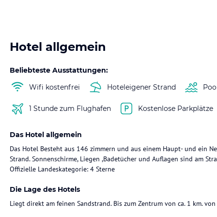
Hotel allgemein
Beliebteste Ausstattungen:
Wifi kostenfrei
Hoteleigener Strand
Poo
1 Stunde zum Flughafen
Kostenlose Parkplätze
Das Hotel allgemein
Das Hotel Besteht aus 146 zimmern und aus einem Haupt- und ein Neb
Strand. Sonnenschirme, Liegen ,Badetücher und Auflagen sind am Str
Offizielle Landeskategorie: 4 Sterne
Die Lage des Hotels
Liegt direkt am feinen Sandstrand. Bis zum Zentrum von ca. 1 km. von 