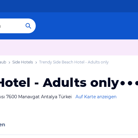
laub
Side Hotels
Trendy Side Beach Hotel - Adults only
otel - Adults only
ısı 7600 Manavgat Antalya Türkei
Auf Karte anzeigen
en