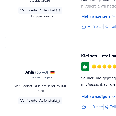
August 2026
hilfsbereit. Wir ha
Verifizierter Aufenthalt
Mehr anzeigen
Doppelzimmer
Hilfreich
Tei
Kleines Hotel n
Anja
(
36-40
)
1
Bewertungen
Sauber und gepfleg
mit Aussicht auf d
Vor 1 Monat • Alleinreisend im Juli
2026
Mehr anzeigen
Verifizierter Aufenthalt
Hilfreich
Tei