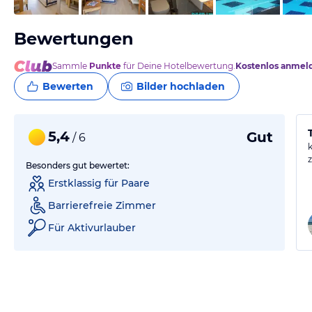
Bewertungen
Sammle
Punkte
für Deine Hotelbewertung.
Kostenlos anmel
Bewerten
Bilder hochladen
5,4
Gut
/ 6
Besonders gut bewertet:
Erstklassig für Paare
Barrierefreie Zimmer
Für Aktivurlauber