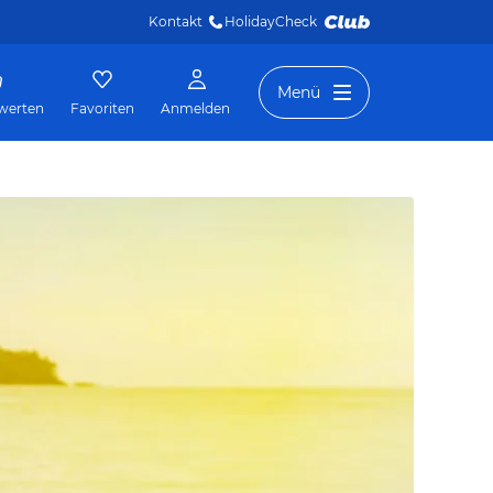
Kontakt
HolidayCheck 
Menü
werten
Favoriten
Anmelden