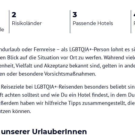
2
3
Risikoländer
Passende Hotels
le
andurlaub oder Fernreise – als LGBTQIA+-Person lohnt es si
en Blick auf die Situation vor Ort zu werfen. Während vie
fenheit, Vielfalt und Akzeptanz bekannt sind, gelten in a
en oder besondere Vorsichtsmaßnahmen.
e Reiseziele bei LGBTQIA+-Reisenden besonders beliebt sin
t achten solltest und wie Du ein Hotel findest, in dem 
ßerdem haben wir hilfreiche Tipps zusammengestellt, die
ützen können.
 unserer UrlauberInnen