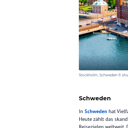
Stockholm, Schweden © shut
Schweden
In
Schweden
hat Vielf
Heute zählt das skand
Reisezielen weltweit. 