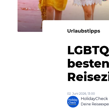
Urlaubstipps
LGBTQI
besten
Reisez
02. Juni 2026, 13:00
HolidayCheck
Deine Reiseexpe