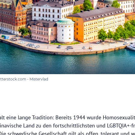
terstock.com - Mistervlad
alt eine lange Tradition: Bereits 1944 wurde Homosexualitä
inavische Land zu den fortschrittlichsten und LGBTQIA+-f
Die schwedische Gesellschaft gilt als offen, tolerant und 