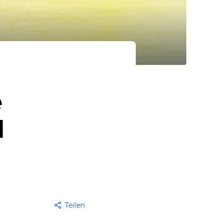
e
d
Teilen