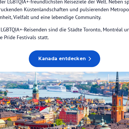
 der LGBTQIA+-freundlichsten Reiseziele der Welt. Neben s
druckenden Küstenlandschaften und pulsierenden Metropo
nheit, Vielfalt und eine lebendige Community.
 LGBTQIA+-Reisenden sind die Städte Toronto, Montréal un
 Pride Festivals statt.
Kanada entdecken