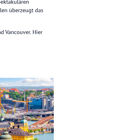
pektakulären
len überzeugt das
d Vancouver. Hier