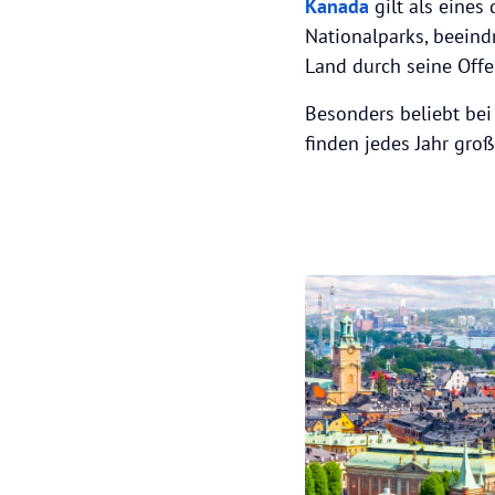
Kanada
gilt als eines
Nationalparks, beein
Land durch seine Offe
Besonders beliebt bei
finden jedes Jahr große