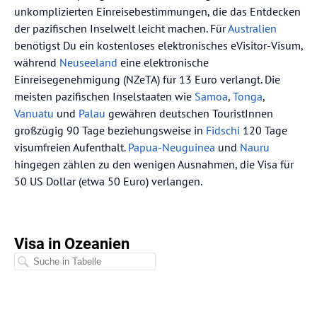
unkomplizierten Einreisebestimmungen, die das Entdecken
der pazifischen Inselwelt leicht machen. Für
Australien
benötigst Du ein kostenloses elektronisches eVisitor-Visum,
während
Neuseeland
eine elektronische
Einreisegenehmigung (NZeTA) für 13 Euro verlangt. Die
meisten pazifischen Inselstaaten wie
Samoa
,
Tonga
,
Vanuatu
und
Palau
gewähren deutschen TouristInnen
großzügig 90 Tage beziehungsweise in
Fidschi
120 Tage
visumfreien Aufenthalt.
Papua-Neuguinea
und
Nauru
hingegen zählen zu den wenigen Ausnahmen, die Visa für
50 US Dollar (etwa 50 Euro) verlangen.