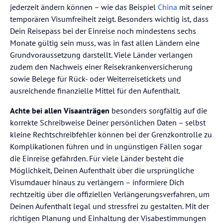
jederzeit ändern können – wie das Beispiel
China
mit seiner
temporären Visumfreiheit zeigt. Besonders wichtig ist, dass
Dein Reisepass bei der Einreise noch mindestens sechs
Monate gültig sein muss, was in fast allen Ländern eine
Grundvoraussetzung darstellt. Viele Länder verlangen
zudem den Nachweis einer Reisekrankenversicherung
sowie Belege für Rück- oder Weiterreisetickets und
ausreichende finanzielle Mittel für den Aufenthalt.
Achte bei allen Visaanträgen
besonders sorgfältig auf die
korrekte Schreibweise Deiner persönlichen Daten – selbst
kleine Rechtschreibfehler können bei der Grenzkontrolle zu
Komplikationen führen und in ungünstigen Fällen sogar
die Einreise gefährden. Für viele Länder besteht die
Möglichkeit, Deinen Aufenthalt über die ursprüngliche
Visumdauer hinaus zu verlängern – informiere Dich
rechtzeitig über die offiziellen Verlängerungsverfahren, um
Deinen Aufenthalt legal und stressfrei zu gestalten. Mit der
richtigen Planung und Einhaltung der Visabestimmungen