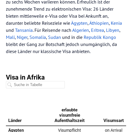
zu sechs Wochen variieren können. Erfreulich ist der
zunehmende Trend zu elektronischen Visa: 26 Länder
bieten mittlerweile e-Visa oder Visa bei Ankunft an,
darunter beliebte Reiseziele wie
Ägypten
,
Äthiopien
,
Kenia
und
Tansania
. Für Reisende nach
Algerien
,
Eritrea
,
Libyen
,
Mali
,
Niger
,
Somalia
,
Sudan
und in die
Republik Kongo
bleibt der Gang zur Botschaft jedoch unumgänglich, da
diese Länder nur klassische Visa anbieten.