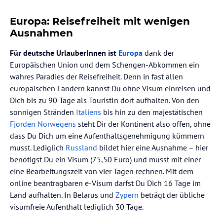
Europa: Reisefreiheit mit wenigen
Ausnahmen
Für deutsche UrlauberInnen
ist
Europa
dank der
Europäischen Union und dem Schengen-Abkommen ein
wahres Paradies der Reisefreiheit. Denn in fast allen
europäischen Ländern kannst Du ohne Visum einreisen und
Dich bis zu 90 Tage als TouristIn dort aufhalten. Von den
sonnigen Stränden
Italiens
bis hin zu den majestätischen
Fjorden Norwegens
steht Dir der Kontinent also offen, ohne
dass Du Dich um eine Aufenthaltsgenehmigung kümmern
musst. Lediglich
Russland
bildet hier eine Ausnahme – hier
benötigst Du ein Visum (75,50 Euro) und musst mit einer
eine Bearbeitungszeit von vier Tagen rechnen. Mit dem
online beantragbaren e-Visum darfst Du Dich 16 Tage im
Land aufhalten. In Belarus und
Zypern
beträgt der übliche
visumfreie Aufenthalt lediglich 30 Tage.