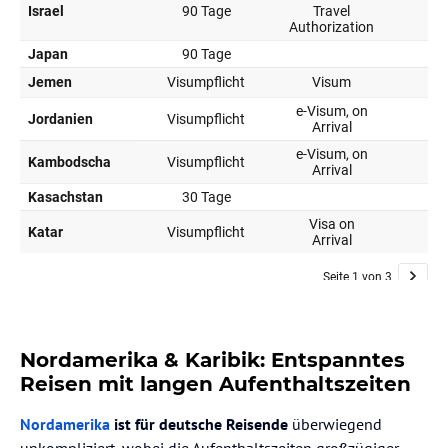
Nordamerika & Karibik: Entspanntes
Reisen mit langen Aufenthaltszeiten
Nordamerika
ist für deutsche Reisende
überwiegend
unkompliziert, wobei die Aufenthaltszeiten großzügiger