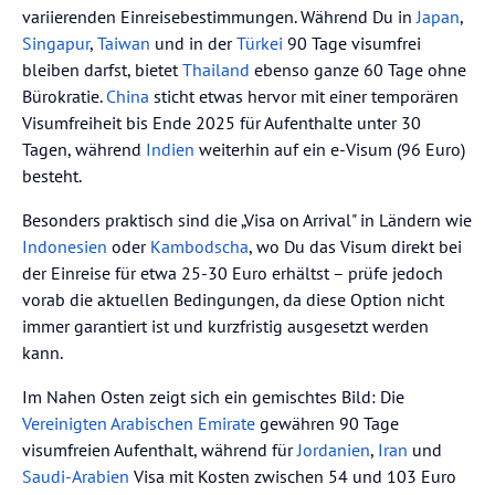
variierenden Einreisebestimmungen. Während Du in
Japan
,
Singapur
,
Taiwan
und in der
Türkei
90 Tage visumfrei
bleiben darfst, bietet
Thailand
ebenso ganze 60 Tage ohne
Bürokratie.
China
sticht etwas hervor mit einer temporären
Visumfreiheit bis Ende 2025 für Aufenthalte unter 30
Tagen, während
Indien
weiterhin auf ein e-Visum (96 Euro)
besteht.
Besonders praktisch sind die „Visa on Arrival" in Ländern wie
Indonesien
oder
Kambodscha
, wo Du das Visum direkt bei
der Einreise für etwa 25-30 Euro erhältst – prüfe jedoch
vorab die aktuellen Bedingungen, da diese Option nicht
immer garantiert ist und kurzfristig ausgesetzt werden
kann.
Im Nahen Osten zeigt sich ein gemischtes Bild: Die
Vereinigten Arabischen Emirate
gewähren 90 Tage
visumfreien Aufenthalt, während für
Jordanien
,
Iran
und
Saudi-Arabien
Visa mit Kosten zwischen 54 und 103 Euro