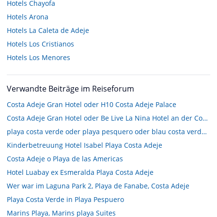
Hotels
Chayofa
Hotels
Arona
Hotels
La Caleta de Adeje
Hotels
Los Cristianos
Hotels
Los Menores
Verwandte Beiträge im Reiseforum
Costa Adeje Gran Hotel oder H10 Costa Adeje Palace
Costa Adeje Gran Hotel oder Be Live La Nina Hotel an der Costa Adeje?
playa costa verde oder playa pesquero oder blau costa verde beach??? brauche rat
Kinderbetreuung Hotel Isabel Playa Costa Adeje
Costa Adeje o Playa de las Americas
Hotel Luabay ex Esmeralda Playa Costa Adeje
Wer war im Laguna Park 2, Playa de Fanabe, Costa Adeje
Playa Costa Verde in Playa Pespuero
Marins Playa, Marins playa Suites