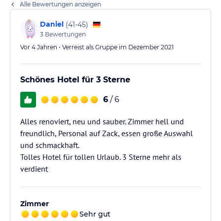
Alle Bewertungen anzeigen
Daniel
(
41-45
)
3
Bewertungen
Vor 4 Jahren • Verreist als Gruppe im Dezember 2021
Schönes Hotel für 3 Sterne
6
/ 6
Alles renoviert, neu und sauber. Zimmer hell und
freundlich, Personal auf Zack, essen große Auswahl
und schmackhaft.
Tolles Hotel für tollen Urlaub. 3 Sterne mehr als
verdient
Zimmer
Sehr gut