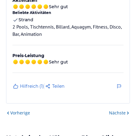
Aktivitäten
Sehr gut
Beliebte Aktivitäten
Strand
2 Pools, Tischtennis, Billard, Aquagym, Fitness, Disco,
Bar, Animation
Preis-Leistung
Sehr gut
Hilfreich (1)
Teilen
Vorherige
Nächste