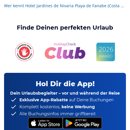
Wer kennt Hotel Jardines de Nivaria Playa de Fanabe (Costa Adeje)
Finde Deinen perfekten Urlaub
Hol Dir die App!
Dein Urlaubsbegleiter – vor und während der Reise
Exklusive App-Rabatte
auf Deine Buchungen
Komplett kostenlos,
keine Werbung
Alle Buchungsinfos immer griffbereit