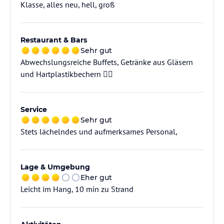
Klasse, alles neu, hell, groß
Restaurant & Bars
Sehr gut
Abwechslungsreiche Buffets, Getränke aus Gläsern
und Hartplastikbechern 👍🏼
Service
Sehr gut
Stets lächelndes und aufmerksames Personal,
Lage & Umgebung
Eher gut
Leicht im Hang, 10 min zu Strand