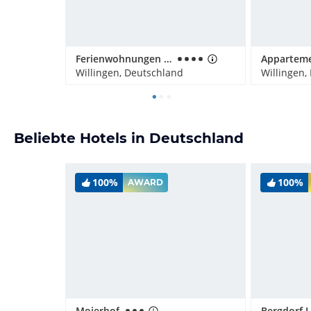
Ferienwohnungen Landhaus Meran
Willingen, Deutschland
Willingen,
Beliebte Hotels in Deutschland
100%
100%
AWARD
Moierhof