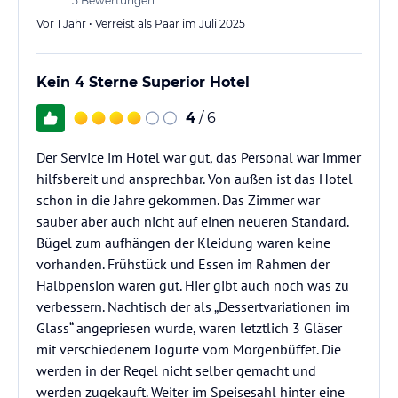
5
Bewertungen
Vor 1 Jahr • Verreist als Paar im Juli 2025
Kein 4 Sterne Superior Hotel
4
/ 6
Der Service im Hotel war gut, das Personal war immer
hilfsbereit und ansprechbar. Von außen ist das Hotel
schon in die Jahre gekommen. Das Zimmer war
sauber aber auch nicht auf einen neueren Standard.
Bügel zum aufhängen der Kleidung waren keine
vorhanden. Frühstück und Essen im Rahmen der
Halbpension waren gut. Hier gibt auch noch was zu
verbessern. Nachtisch der als „Dessertvariationen im
Glass“ angepriesen wurde, waren letztlich 3 Gläser
mit verschiedenem Jogurte vom Morgenbüffet. Die
werden in der Regel nicht selber gemacht und
werden zugekauft. Weiter im Speisesahl hinter eine