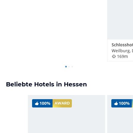
Weilburg,
169m
Beliebte Hotels in Hessen
100%
100%
AWARD