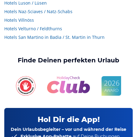
Hotels
Luson / Lüsen
Hotels
Naz-Sciaves / Natz-Schabs
Hotels
Villnöss
Hotels
Velturno / Feldthurns
Hotels
San Martino in Badia / St. Martin in Thurn
Finde Deinen perfekten Urlaub
Hol Dir die App!
Dein Urlaubsbegleiter – vor und während der Reise
Exklusive App-Rabatte
auf Deine Buchungen