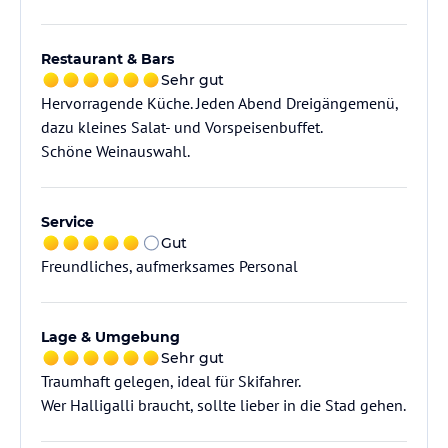
Restaurant & Bars
Sehr gut
Hervorragende Küche. Jeden Abend Dreigängemenü,
dazu kleines Salat- und Vorspeisenbuffet.
Schöne Weinauswahl.
Service
Gut
Freundliches, aufmerksames Personal
Lage & Umgebung
Sehr gut
Traumhaft gelegen, ideal für Skifahrer.
Wer Halligalli braucht, sollte lieber in die Stad gehen.