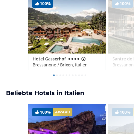
100%
100%
Hotel Gasserhof
Bressanone / Brixen, Italien
Bressanone
Beliebte Hotels in Italien
100%
100%
AWARD