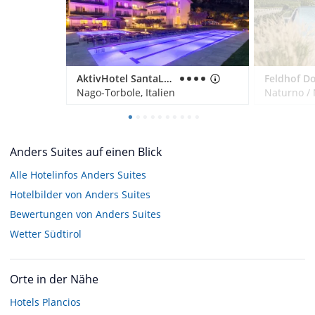
AktivHotel SantaLucia
Nago-Torbole, Italien
Naturno / 
Anders Suites auf einen Blick
Alle Hotelinfos Anders Suites
Hotelbilder von Anders Suites
Bewertungen von Anders Suites
Wetter Südtirol
Orte in der Nähe
Hotels
Plancios