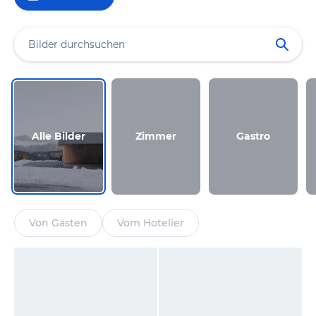
Alle Bilder
Zimmer
Gastro
Von Gästen
Vom Hotelier