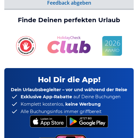
Feedback abgeben
Finde Deinen perfekten Urlaub
Hol Dir die App!
Dein Urlaubsbegleiter – vor und während der Reise
Exklusive App-Rabatte
auf Deine Buchungen
Komplett kostenlos,
keine Werbung
Alle Buchungsinfos immer griffbereit