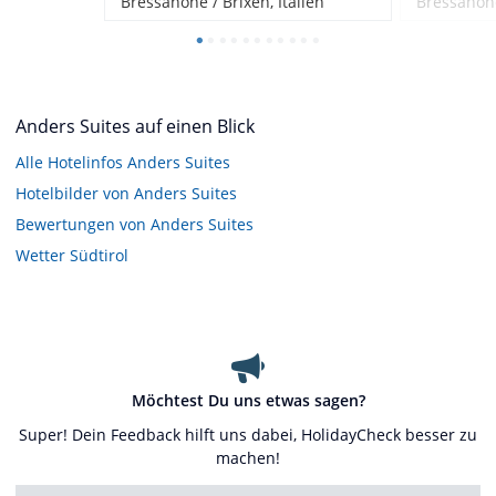
Bressanone / Brixen, Italien
Bressanone
Anders Suites auf einen Blick
Alle Hotelinfos Anders Suites
Hotelbilder von Anders Suites
Bewertungen von Anders Suites
Wetter Südtirol
Möchtest Du uns etwas sagen?
Super! Dein Feedback hilft uns dabei, HolidayCheck besser zu
machen!