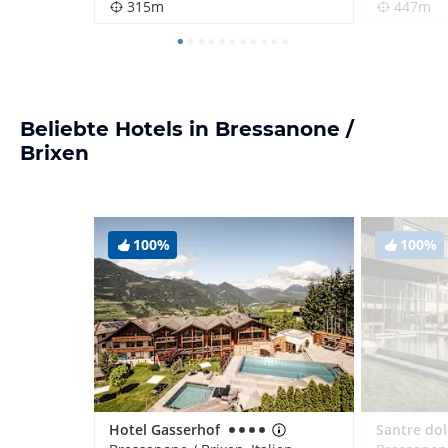
315m
447m
Beliebte Hotels in Bressanone /
Brixen
100%
100%
Hotel Gasserhof