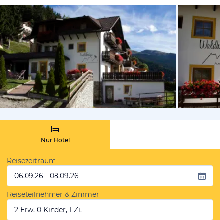
vom Hotelie
Nur Hotel
Reisezeitraum
06.09.26 - 08.09.26
Reiseteilnehmer & Zimmer
2 Erw, 0 Kinder, 1 Zi.