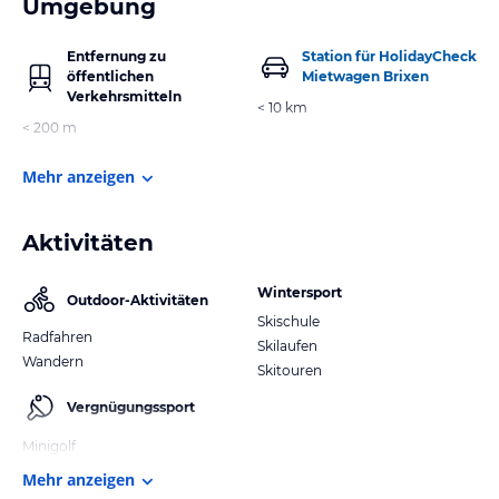
Umgebung
Entfernung zu
Station für HolidayCheck
öffentlichen
Mietwagen Brixen
Verkehrsmitteln
< 10 km
< 200 m
Mehr anzeigen
Aktivitäten
Wintersport
Outdoor-Aktivitäten
Skischule
Radfahren
Skilaufen
Wandern
Skitouren
Vergnügungssport
Minigolf
Mehr anzeigen