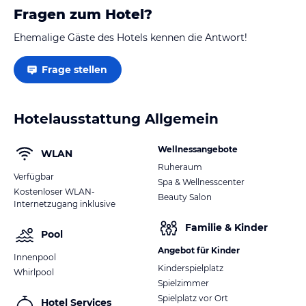
Fragen zum Hotel?
Ehemalige Gäste des Hotels kennen die Antwort!
Frage stellen
Hotelausstattung Allgemein
Wellnessangebote
WLAN
Ruheraum
Verfügbar
Spa & Wellnesscenter
Kostenloser WLAN-
Beauty Salon
Internetzugang inklusive
Familie & Kinder
Pool
Angebot für Kinder
Innenpool
Kinderspielplatz
Whirlpool
Spielzimmer
Spielplatz vor Ort
Hotel Services