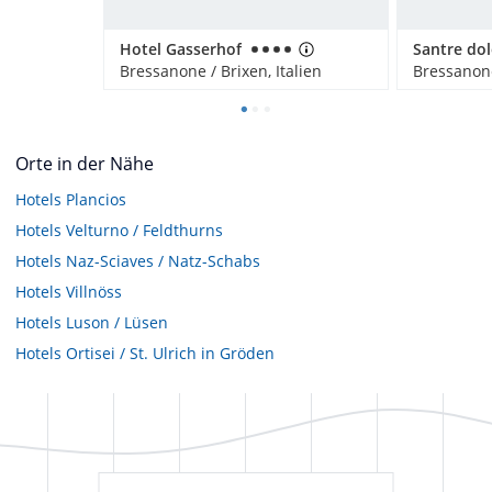
Hotel Gasserhof
Bressanone / Brixen, Italien
Bressanone
Orte in der Nähe
Hotels
Plancios
Hotels
Velturno / Feldthurns
Hotels
Naz-Sciaves / Natz-Schabs
Hotels
Villnöss
Hotels
Luson / Lüsen
Hotels
Ortisei / St. Ulrich in Gröden