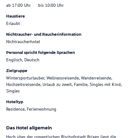
ab 17:00 Uhr
bis 10:00 Uhr
Haustiere
Erlaubt
Nichtraucher- und Raucherinformation
Nichtraucherhotel
Personal spricht folgende Sprachen
Englisch, Deutsch
Zielgruppe
Wintersporturlauber, Wellnessreisende, Wanderreisende,
Hochzeitsreisende, Urlaub zu zweit, Familie, Singles mit Kind,
Singles
Hoteltyp
Residence, Ferienwohnung
Das Hotel allgemein
Hoch über der romantischen Bischofsstadt Brixen liegt die