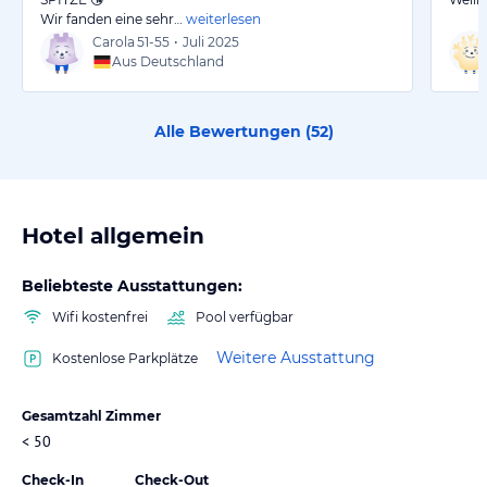
Wir fanden eine sehr…
weiterlesen
Carola
51-55
•
Juli 2025
Aus Deutschland
Alle Bewertungen (
52
)
Hotel allgemein
Beliebteste Ausstattungen:
Wifi kostenfrei
Pool verfügbar
Weitere Ausstattung
Kostenlose Parkplätze
Gesamtzahl Zimmer
< 50
Check-In
Check-Out