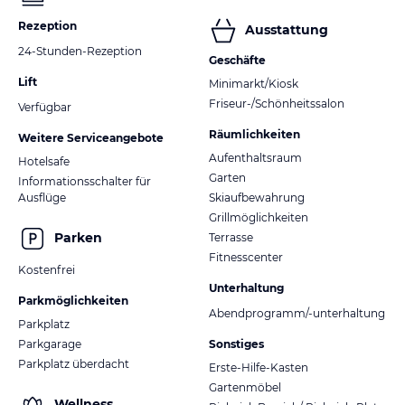
Rezeption
Ausstattung
24-Stunden-Rezeption
Geschäfte
Lift
Minimarkt/Kiosk
Friseur-/Schönheitssalon
Verfügbar
Räumlichkeiten
Weitere Serviceangebote
Aufenthaltsraum
Hotelsafe
Garten
Informationsschalter für
Ausflüge
Skiaufbewahrung
Grillmöglichkeiten
Parken
Terrasse
Fitnesscenter
Kostenfrei
Unterhaltung
Parkmöglichkeiten
Abendprogramm/-unterhaltung
Parkplatz
Parkgarage
Sonstiges
Parkplatz überdacht
Erste-Hilfe-Kasten
Gartenmöbel
Wellness