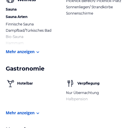
Picknick Bereich/ Picknick-Platz
Sonnenliegen/ Strandkörbe
Sauna
Sonnenschirme
Sauna Arten
Finnische Sauna
Dampfbad/Türkisches Bad
Bio-Sauna
Hammam
Mehr anzeigen
Gastronomie
Hotelbar
Verpflegung
Nur Übernachtung
Halbpension
Mehr anzeigen