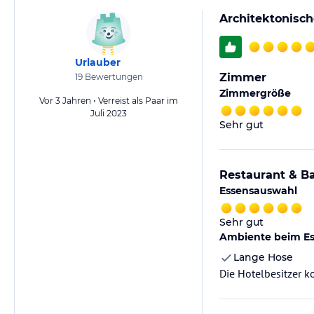
Architektonisch
Urlauber
Zimmer
19
Bewertungen
Zimmergröße
Vor 3 Jahren • Verreist als Paar im
Juli 2023
Sehr gut
Restaurant & B
Essensauswahl
Sehr gut
Ambiente beim E
Lange Hose
Die Hotelbesitzer k