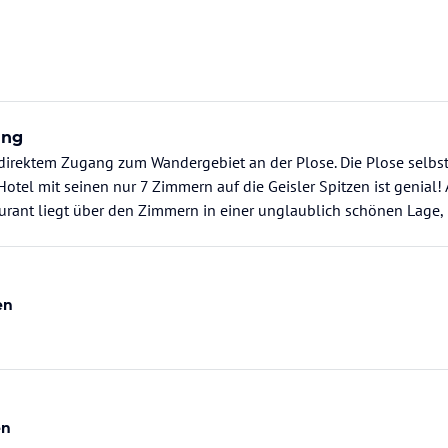
ung
 direktem Zugang zum Wandergebiet an der Plose. Die Plose selbst 
Hotel mit seinen nur 7 Zimmern auf die Geisler Spitzen ist genial
urant liegt über den Zimmern in einer unglaublich schönen Lage,
en
en