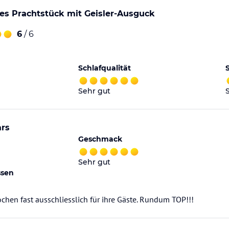
es Prachtstück mit Geisler-Ausguck
6
/ 6
Schlafqualität
Sehr gut
ars
Geschmack
Sehr gut
ssen
ochen fast ausschliesslich für ihre Gäste. Rundum TOP!!!