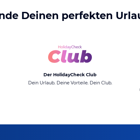
inde Deinen perfekten Urla
Der HolidayCheck Club
Dein Urlaub. Deine Vorteile. Dein Club.