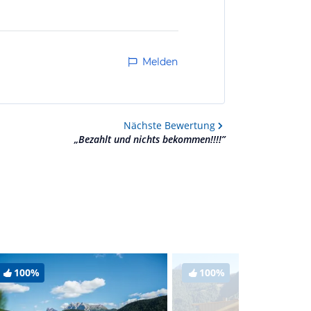
Melden
Nächste
Bewertung
„
Bezahlt und nichts bekommen!!!!
”
100%
100%