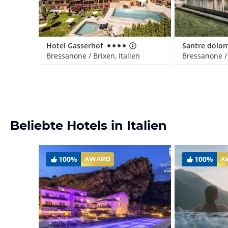
Hotel Gasserhof
Bressanone / Brixen, Italien
Bressanone / 
Beliebte Hotels in Italien
100%
100%
AWARD
A