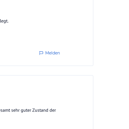
legt.
Melden
gesamt sehr guter Zustand der