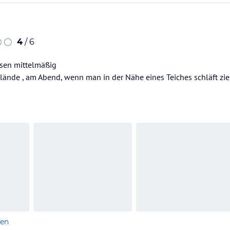
4
/ 6
ssen mittelmäßig
ände , am Abend, wenn man in der Nähe eines Teiches schläft zie
len