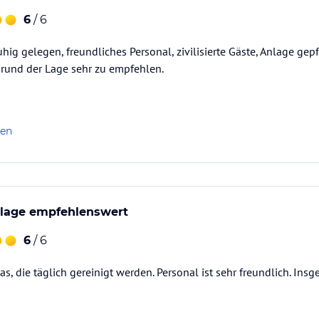
6
/ 6
hig gelegen, freundliches Personal, zivilisierte Gäste, Anlage gepf
Grund der Lage sehr zu empfehlen.
len
llage empfehlenswert
6
/ 6
as, die täglich gereinigt werden. Personal ist sehr freundlich. Ins