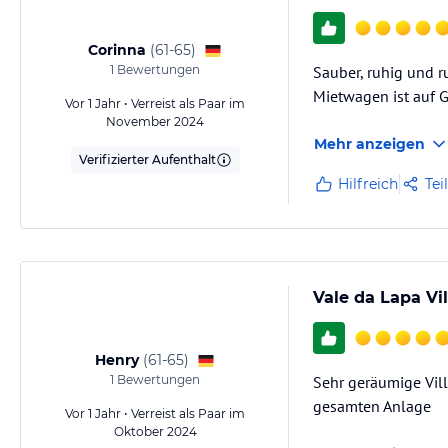
Corinna
(
61-65
)
1
Bewertungen
Sauber, ruhig und ru
Mietwagen ist auf 
Vor 1 Jahr • Verreist als Paar im
November 2024
Mehr anzeigen
Verifizierter Aufenthalt
Hilfreich
Tei
Vale da Lapa Vi
Henry
(
61-65
)
1
Bewertungen
Sehr geräumige Vill
gesamten Anlage
Vor 1 Jahr • Verreist als Paar im
Oktober 2024