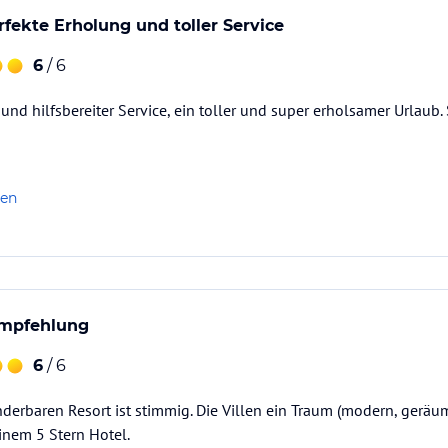
rfekte Erholung und toller Service
6
/ 6
r und hilfsbereiter Service, ein toller und super erholsamer Urlaub
len
Empfehlung
6
/ 6
derbaren Resort ist stimmig. Die Villen ein Traum (modern, geräumi
einem 5 Stern Hotel.