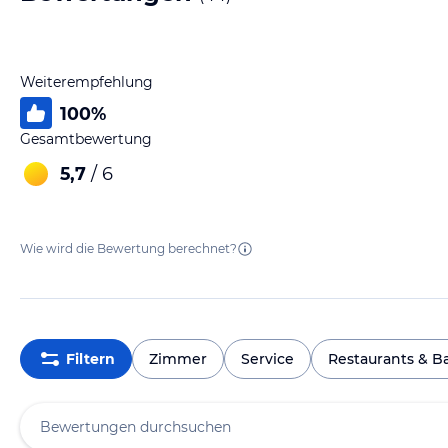
Weiterempfehlung
100
%
Gesamtbewertung
5,7
/ 6
Wie wird die Bewertung berechnet?
Filtern
Zimmer
Service
Restaurants & B