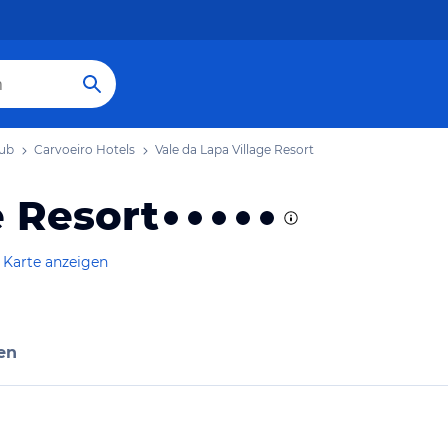
aub
Carvoeiro Hotels
Vale da Lapa Village Resort
e Resort
 Karte anzeigen
en