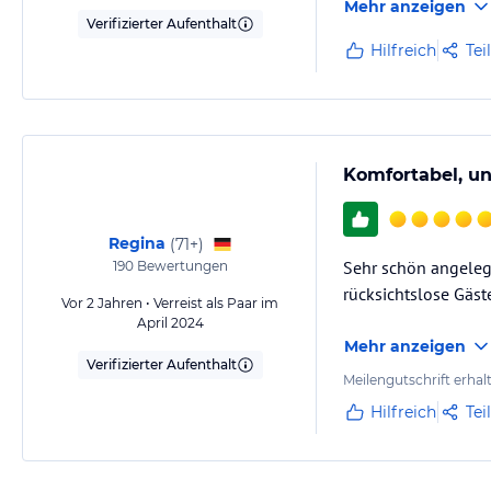
Mehr anzeigen
Verifizierter Aufenthalt
Hilfreich
Tei
Komfortabel, un
Regina
(
71+
)
Sehr schön angelegt
190
Bewertungen
rücksichtslose Gäst
Vor 2 Jahren • Verreist als Paar im
April 2024
Mehr anzeigen
Verifizierter Aufenthalt
Meilengutschrift erhal
Hilfreich
Tei