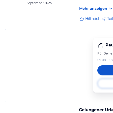
September 2025
Mehr anzeigen
Hilfreich
Tei
Pau
Für Deine
09.08. - 07
Gelungener Url