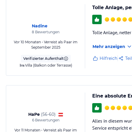
Tolle Anlage, pe
Nadine
Tolle Anlage, nette
8
Bewertungen
Vor 10 Monaten • Verreist als Paar im
Mehr anzeigen
September 2025
Hilfreich
Tei
Verifizierter Aufenthalt
Villa (Balkon oder Terrasse)
Eine absolute 
HaPe
(
56-60
)
6
Bewertungen
Alles in diesem wun
Service entspricht 
Vor 11 Monaten • Verreist als Paar im