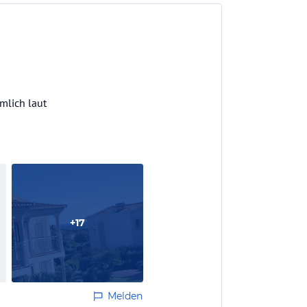
mlich laut
+
17
Melden