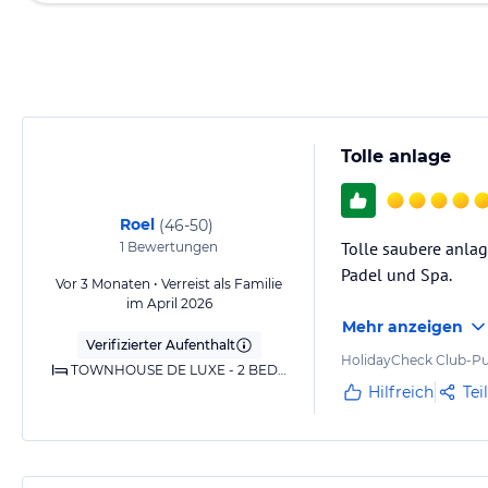
Tolle anlage
Roel
(
46-50
)
Tolle saubere anla
1
Bewertungen
Padel und Spa.
Vor 3 Monaten • Verreist als Familie
im April 2026
Mehr anzeigen
Verifizierter Aufenthalt
HolidayCheck Club-Pu
TOWNHOUSE DE LUXE - 2 BEDROOMS (4 PAX)
Hilfreich
Tei