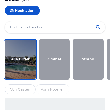
Hochladen
Alle Bilder
Zimmer
Strand
Von Gästen
Vom Hotelier