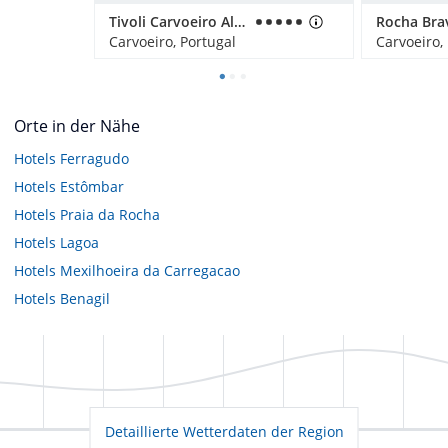
Tivoli Carvoeiro Algarve Resort
Carvoeiro, Portugal
Carvoeiro,
Orte in der Nähe
Hotels
Ferragudo
Hotels
Estômbar
Hotels
Praia da Rocha
Hotels
Lagoa
Hotels
Mexilhoeira da Carregacao
Hotels
Benagil
Detaillierte Wetterdaten der Region