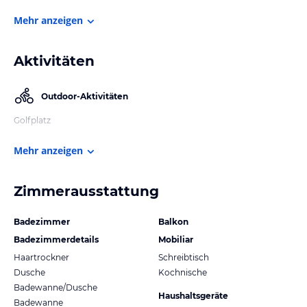
Mehr anzeigen
Aktivitäten
Outdoor-Aktivitäten
Golfplatz
Mehr anzeigen
Zimmerausstattung
Badezimmer
Balkon
Badezimmerdetails
Mobiliar
Haartrockner
Schreibtisch
Dusche
Kochnische
Badewanne/Dusche
Haushaltsgeräte
Badewanne