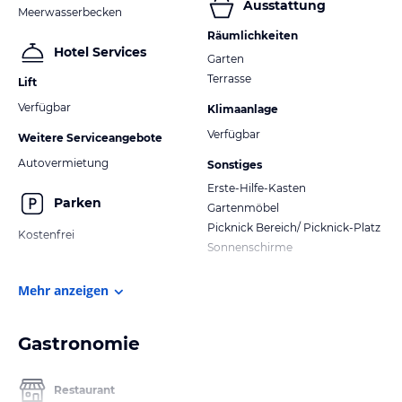
Ausstattung
Meerwasserbecken
Räumlichkeiten
Hotel Services
Garten
Terrasse
Lift
Verfügbar
Klimaanlage
Verfügbar
Weitere Serviceangebote
Autovermietung
Sonstiges
Erste-Hilfe-Kasten
Parken
Gartenmöbel
Picknick Bereich/ Picknick-Platz
Kostenfrei
Sonnenschirme
Mehr anzeigen
Gastronomie
Restaurant