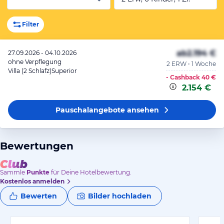
Filter
ab
2.194 €
27.09.2026 - 04.10.2026
ohne Verpflegung
2 ERW • 1 Woche
Villa (2 Schlafz)Superior
- Cashback
40 €
2.154 €
Pauschalangebote
ansehen
Bewertungen
Sammle
Punkte
für Deine Hotelbewertung.
Kostenlos anmelden
Bewerten
Bilder hochladen