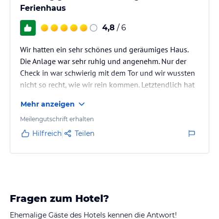
Ferienhaus
4,8
/ 6
Wir hatten ein sehr schönes und geräumiges Haus.
Die Anlage war sehr ruhig und angenehm. Nur der
Check in war schwierig mit dem Tor und wir wussten
nicht so recht, wie wir rein kommen. Letztendlich hat
es irgendwie geklappt.
Mehr anzeigen
Meilengutschrift erhalten
Hilfreich
Teilen
Fragen zum Hotel?
Ehemalige Gäste des Hotels kennen die Antwort!