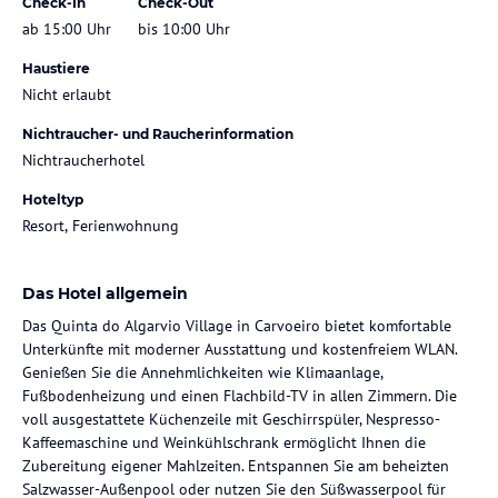
Check-In
Check-Out
ab 15:00 Uhr
bis 10:00 Uhr
Haustiere
Nicht erlaubt
Nichtraucher- und Raucherinformation
Nichtraucherhotel
Hoteltyp
Resort, Ferienwohnung
Das Hotel allgemein
Das Quinta do Algarvio Village in Carvoeiro bietet komfortable
Unterkünfte mit moderner Ausstattung und kostenfreiem WLAN.
Genießen Sie die Annehmlichkeiten wie Klimaanlage,
Fußbodenheizung und einen Flachbild-TV in allen Zimmern. Die
voll ausgestattete Küchenzeile mit Geschirrspüler, Nespresso-
Kaffeemaschine und Weinkühlschrank ermöglicht Ihnen die
Zubereitung eigener Mahlzeiten. Entspannen Sie am beheizten
Salzwasser-Außenpool oder nutzen Sie den Süßwasserpool für