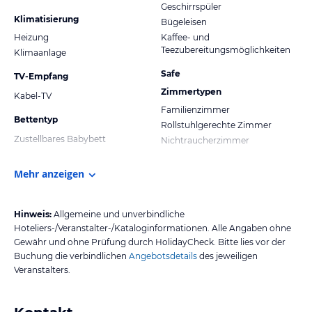
Geschirrspüler
Klimatisierung
Bügeleisen
Heizung
Kaffee- und
Teezubereitungsmöglichkeiten
Klimaanlage
Safe
TV-Empfang
Zimmertypen
Kabel-TV
Familienzimmer
Bettentyp
Rollstuhlgerechte Zimmer
Zustellbares Babybett
Nichtraucherzimmer
Mehr anzeigen
Hinweis:
Allgemeine und unverbindliche
Hoteliers-/Veranstalter-/Kataloginformationen. Alle Angaben ohne
Gewähr und ohne Prüfung durch HolidayCheck. Bitte lies vor der
Buchung die verbindlichen
Angebotsdetails
des jeweiligen
Veranstalters.