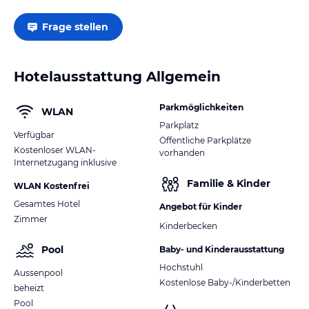
Frage stellen
Hotelausstattung Allgemein
Parkmöglichkeiten
WLAN
Parkplatz
Verfügbar
Öffentliche Parkplätze
Kostenloser WLAN-
vorhanden
Internetzugang inklusive
Familie & Kinder
WLAN Kostenfrei
Gesamtes Hotel
Angebot für Kinder
Zimmer
Kinderbecken
Pool
Baby- und Kinderausstattung
Hochstuhl
Aussenpool
Kostenlose Baby-/Kinderbetten
beheizt
Pool