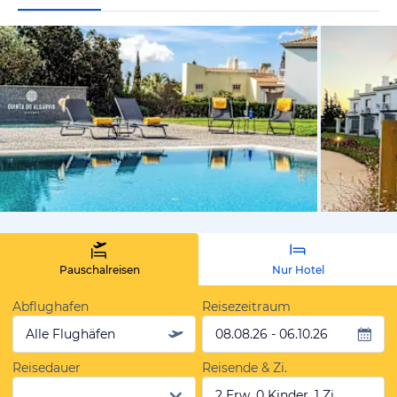
von Expedi
Pauschalreisen
Nur Hotel
Abflughafen
Reisezeitraum
Alle Flughäfen
08.08.26 - 06.10.26
Reisedauer
Reisende & Zi.
2 Erw, 0 Kinder, 1 Zi.