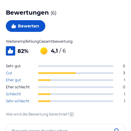
Bewertungen
(
6
)
Bewerten
Weiterempfehlung
Gesamtbewertung
4,1
/ 6
82
%
Sehr gut
0
Gut
3
Eher gut
1
Eher schlecht
0
Schlecht
1
Sehr schlecht
1
Wie wird die Bewertung berechnet?