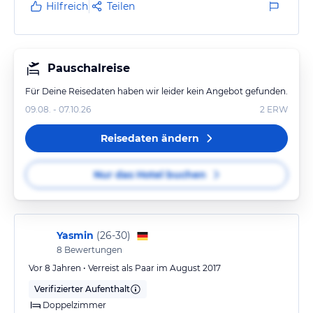
Hilfreich
Teilen
Pauschalreise
Für Deine Reisedaten haben wir leider kein Angebot gefunden.
09.08. - 07.10.26
2
ERW
Reisedaten ändern
Nur das Hotel buchen
Yasmin
(
26-30
)
8
Bewertungen
Vor 8 Jahren • Verreist als Paar im August 2017
Verifizierter Aufenthalt
Doppelzimmer