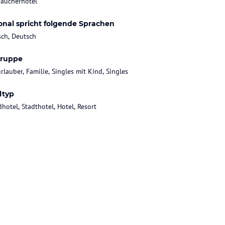
raucherhotel
onal spricht folgende Sprachen
sch, Deutsch
gruppe
rlauber, Familie, Singles mit Kind, Singles
ltyp
hotel, Stadthotel, Hotel, Resort