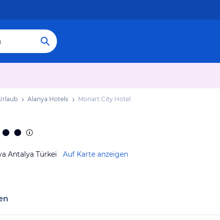
Urlaub
Alanya Hotels
Monart City Hotel
a Antalya Türkei
Auf Karte anzeigen
en