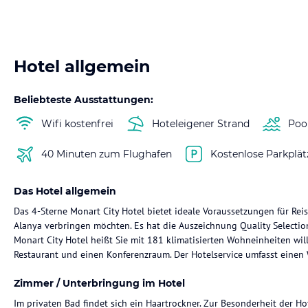
Hotel allgemein
Beliebteste Ausstattungen:
Wifi kostenfrei
Hoteleigener Strand
Poo
40 Minuten zum Flughafen
Kostenlose Parkplät
Das Hotel allgemein
Das 4-Sterne Monart City Hotel bietet ideale Voraussetzungen für Rei
Alanya verbringen möchten. Es hat die Auszeichnung Quality Select
Monart City Hotel heißt Sie mit 181 klimatisierten Wohneinheiten w
Restaurant und einen Konferenzraum. Der Hotelservice umfasst einen 
Zimmer / Unterbringung im Hotel
Im privaten Bad findet sich ein Haartrockner. Zur Besonderheit der Ho