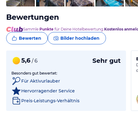
Bewertungen
Sammle
Punkte
für Deine Hotelbewertung.
Kostenlos anmel
Bewerten
Bilder hochladen
5,6
Sehr gut
/ 6
Besonders gut bewertet:
Für Aktivurlauber
Hervorragender Service
Preis-Leistungs-Verhältnis