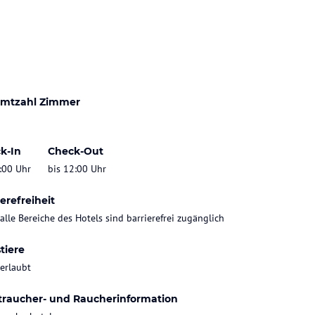
mtzahl Zimmer
k-In
Check-Out
:00 Uhr
bis 12:00 Uhr
erefreiheit
 alle Bereiche des Hotels sind barrierefrei zugänglich
tiere
 erlaubt
traucher- und Raucherinformation