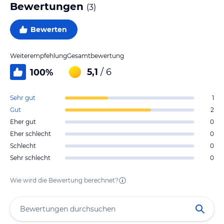
Bewertungen
(
3
)
Bewerten
Weiterempfehlung
Gesamtbewertung
5,1
/ 6
100
%
Sehr gut
1
Gut
2
Eher gut
0
Eher schlecht
0
Schlecht
0
Sehr schlecht
0
Wie wird die Bewertung berechnet?