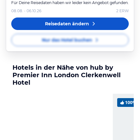
Für Deine Reisedaten haben wir leider kein Angebot gefunden.
08.08. - 06.10.26
2
ERW
Reisedaten ändern
Nur das Hotel buchen
Hotels in der Nähe von hub by
Premier Inn London Clerkenwell
Hotel
100%