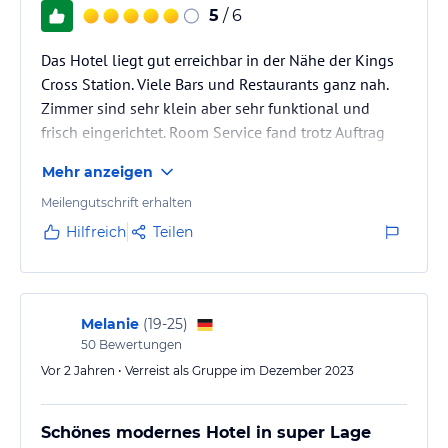
5
/ 6
Das Hotel liegt gut erreichbar in der Nähe der Kings
Cross Station. Viele Bars und Restaurants ganz nah.
Zimmer sind sehr klein aber sehr funktional und
frisch eingerichtet. Room Service fand trotz Auftrag
nicht statt.
Mehr anzeigen
Meilengutschrift erhalten
Hilfreich
Teilen
Melanie
(
19-25
)
50
Bewertungen
Vor 2 Jahren • Verreist als Gruppe im Dezember 2023
Schönes modernes Hotel in super Lage