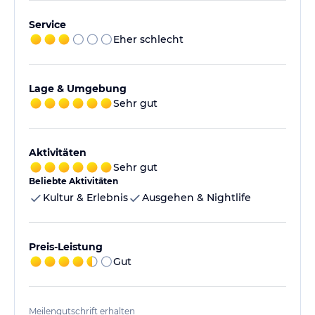
Service
Eher schlecht
Lage & Umgebung
Sehr gut
Aktivitäten
Sehr gut
Beliebte Aktivitäten
Kultur & Erlebnis
Ausgehen & Nightlife
Preis-Leistung
Gut
Meilengutschrift erhalten