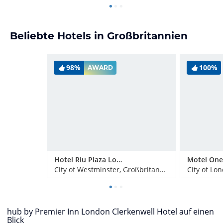
Beliebte Hotels in Großbritannien
98%
100%
AWARD
Hotel Riu Plaza London Victoria
City of Westminster, Großbritannien
City of Lo
hub by Premier Inn London Clerkenwell Hotel auf einen
Blick