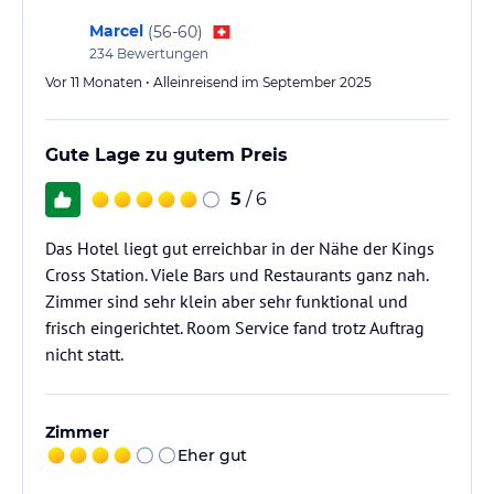
Marcel
(
56-60
)
234
Bewertungen
Vor 11 Monaten • Alleinreisend im September 2025
Gute Lage zu gutem Preis
5
/ 6
Das Hotel liegt gut erreichbar in der Nähe der Kings
Cross Station. Viele Bars und Restaurants ganz nah.
Zimmer sind sehr klein aber sehr funktional und
frisch eingerichtet. Room Service fand trotz Auftrag
nicht statt.
Zimmer
Eher gut